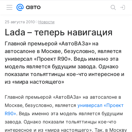
25 августа 2010
Новости
Lada – теперь навигация
Главной премьерой «АвтоВАЗа» на
автосалоне в Москве, безусловно, является
универсал «Проект R90». Ведь именно эта
модель является будущим завода. Однако
показали тольяттинцы кое-что интересное и
из «мира настоящего»
Главной премьерой «АвтоВАЗа» на автосалоне в
Москве, безусловно, является
универсал «Проект
R90»
. Ведь именно эта модель является будущим
завода. Однако показали тольяттинцы кое-что
интересное и из «мира настоящего». Так, в Москву