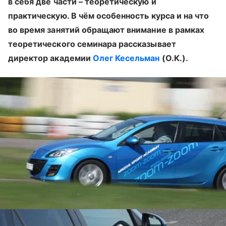
в себя две части – теоретическую и
практическую. В чём особенность курса и на что
во время занятий обращают внимание в рамках
теоретического семинара рассказывает
директор академии
Олег Кесельман
(О.К.).