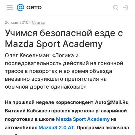
26 мая 2010
Статьи
Учимся безопасной езде с
Mazda Sport Academy
Олег Кесельман: «Логика и
последовательность действий на гоночной
трассе в поворотах и во время объезда
внезапно возникшего препятствия на
обычной дороге одинаковые»
На прошлой неделе корреспондент Auto@Mail.Ru
Виталий Кабышев прошёл курс контр-аварийной
подготовки в школе
Mazda Sport Academy
на
автомобилях
Mazda3 2.0 AT
. Программа включала