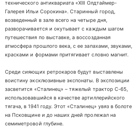
технического антиквариата «ХIII Олдтаймер-
Галерея Ильи Сорокина». Старинный город,
возведенный в зале всего на четыре дня,
разворачивается и окутывает с каждым шагом
путешествия по выставке, а воссозданная
атмосфера прошлого века, с ее запахами, звуками,
красками и формами притягивает словно магнит.
Среди сияющих ретрокаров будут выставлены
воистину эксклюзивные экспонаты. В экспозиции
засветится «Сталинец» – тяжелый трактор С-65,
использовавшийся в качестве артиллерийского
тягача, в 1941 году. Этот «Сталинец» увяз в болоте
на Псковщине и до наших дней пролежал на
семиметровой глубине.