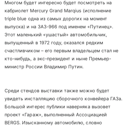
Многом будет интересно будет посмотреть на
кабриолет Mercury Grand Marqius (исполнение
triple blue одна из самых дорогих на момент
выпуска) и на ЗАЗ-966 под именем «Путинец».
Этот маленький «ушастый» автомобильчик,
выпущенный в 1972 году, оказался редким
счастливчиком – его первым владельцем стал не
кто-нибудь, а экс-президент и ныне Премьер-
министр России Владимир Путин.
Среди стендов выставки также можно будет
увидеть инсталляцию сборочного конвейера ГАЗа.
Большой интерес публики наверняка вызовет
проект «Гараж», выполненный Ассоциацией
BERGS. Изысканному автомобилю, словно