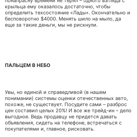
понапрасну времени не терял – одного взгляда с
крыльца ему оказалось достаточно, чтобы
определить техсостояние «Лады». Окончательно и
бесповоротно $4000. Менять шило на мыло, да
еще за такие деньги, мы не рискнули.
ПАЛЬЦЕМ В НЕБО
Увы, но единой и справедливой (в нашем
понимании) системы оценки отечественных авто,
похоже, не существует. Посудите сами – разброс
цен составил целых 20%! И все же трейд-ин – дело
выгодное. Ведь продавцу не придется давать
объявления, сидеть на телефоне, встречаться с
покупателями и, главное, рисковать.