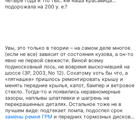
четыре года и 110 тыс. км наша красавица...
подорожала на 200 у. е.?
Увы, это только в теории – на самом деле многое
(если не все) зависит от состояния кузова, а он-то
явно не первой свежести. Виной всему
подмосковный лось, не вовремя выскочивший на
шоссе (ЗР, 2003, No 12). Сохатому хоть бы что, а
«пятнашке» пришлось ремонтировать крышу и
менять передние крылья, капот, бампер и ветровое
стекло. Тогда-то и появились неравномерные
зазоры, наплывы шпатлевки и шагрень на
перекрашенных деталях. Остальное тоже не в
лучшем виде: подтекает помпа, подоспел срок
замены ремня ГРМ
и передних тормозных дисков...