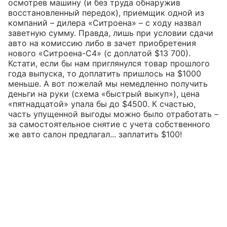
осмотрев машину (и без труда обнаружив
восстановленный передок), приемщик одной из
компаний – дилера «Ситроена» – с ходу назвал
заветную сумму. Правда, лишь при условии сдачи
авто на комиссию либо в зачет приобретения
нового «Ситроена-С4» (с доплатой $13 700).
Кстати, если бы нам приглянулся товар прошлого
года выпуска, то доплатить пришлось на $1000
меньше. А вот пожелай мы немедленно получить
деньги на руки (схема «быстрый выкуп»), цена
«пятнадцатой» упала бы до $4500. К счастью,
часть упущенной выгоды можно было отработать –
за самостоятельное снятие с учета собственного
же авто салон предлагал... заплатить $100!