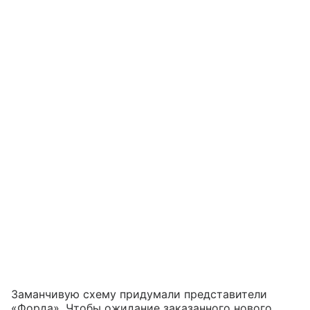
Заманчивую схему придумали представители
«Форда». Чтобы ожидание заказанного нового