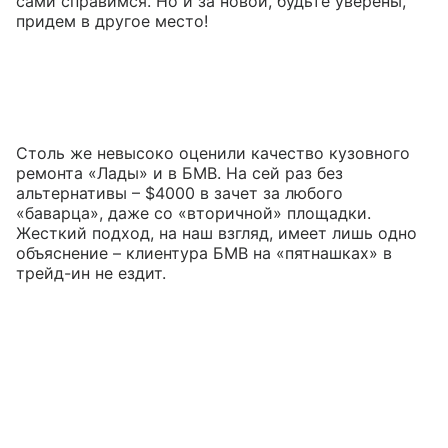
сами справимся. Но и за новой, будьте уверены,
придем в другое место!
Столь же невысоко оценили качество кузовного
ремонта «Лады» и в БМВ. На сей раз без
альтернативы – $4000 в зачет за любого
«баварца», даже со «вторичной» площадки.
Жесткий подход, на наш взгляд, имеет лишь одно
объяснение – клиентура БМВ на «пятнашках» в
трейд-ин не ездит.