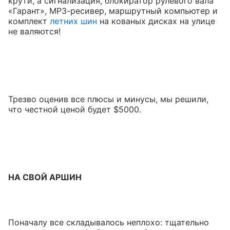
крути, а сигнализация, блокиратор рулевого вала
«Гарант», МР3-ресивер, маршрутный компьютер и
комплект
летних шин
на кованых дисках на улице
не валяются!
Трезво оценив все плюсы и минусы, мы решили,
что честной ценой будет $5000.
НА СВОЙ АРШИН
Поначалу все складывалось неплохо: тщательно