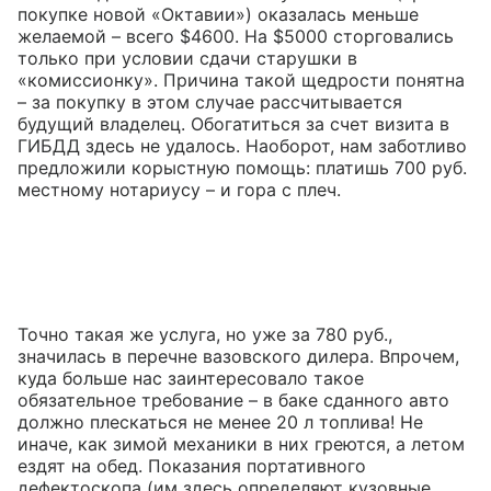
покупке новой «Октавии») оказалась меньше
желаемой – всего $4600. На $5000 сторговались
только при условии сдачи старушки в
«комиссионку». Причина такой щедрости понятна
– за покупку в этом случае рассчитывается
будущий владелец. Обогатиться за счет визита в
ГИБДД здесь не удалось. Наоборот, нам заботливо
предложили корыстную помощь: платишь 700 руб.
местному нотариусу – и гора с плеч.
Точно такая же услуга, но уже за 780 руб.,
значилась в перечне вазовского дилера. Впрочем,
куда больше нас заинтересовало такое
обязательное требование – в баке сданного авто
должно плескаться не менее 20 л топлива! Не
иначе, как зимой механики в них греются, а летом
ездят на обед. Показания портативного
дефектоскопа (им здесь определяют кузовные