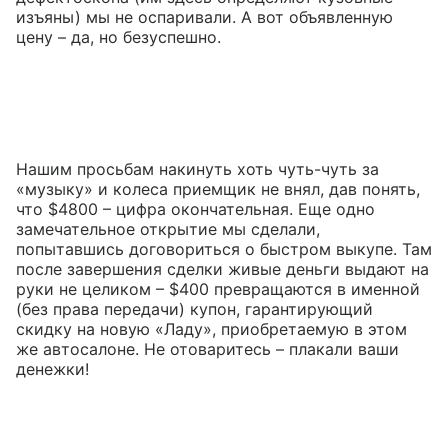
изъяны) мы не оспаривали. А вот объявленную
цену – да, но безуспешно.
Нашим просьбам накинуть хоть чуть-чуть за
«музыку» и колеса приемщик не внял, дав понять,
что $4800 – цифра окончательная. Еще одно
замечательное открытие мы сделали,
попытавшись договориться о быстром выкупе. Там
после завершения сделки живые деньги выдают на
руки не целиком – $400 превращаются в именной
(без права передачи) купон, гарантирующий
скидку на новую «Ладу», приобретаемую в этом
же автосалоне. Не отоваритесь – плакали ваши
денежки!