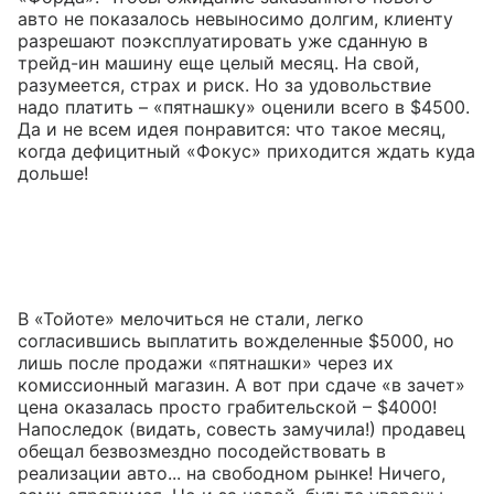
авто не показалось невыносимо долгим, клиенту
разрешают поэксплуатировать уже сданную в
трейд-ин машину еще целый месяц. На свой,
разумеется, страх и риск. Но за удовольствие
надо платить – «пятнашку» оценили всего в $4500.
Да и не всем идея понравится: что такое месяц,
когда дефицитный «Фокус» приходится ждать куда
дольше!
В «Тойоте» мелочиться не стали, легко
согласившись выплатить вожделенные $5000, но
лишь после продажи «пятнашки» через их
комиссионный магазин. А вот при сдаче «в зачет»
цена оказалась просто грабительской – $4000!
Напоследок (видать, совесть замучила!) продавец
обещал безвозмездно посодействовать в
реализации авто... на свободном рынке! Ничего,