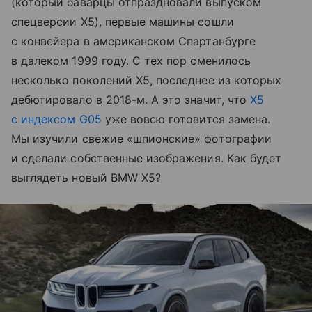
(который баварцы отпраздновали выпуском
спецверсии X5), первые машины сошли
с конвейера в американском Спартанбурге
в далеком 1999 году. С тех пор сменилось
несколько поколений X5, последнее из которых
дебютировало в 2018-м. А это значит, что
X5
с индексом G05
уже вовсю готовится замена.
Мы изучили свежие «шпионские» фотографии
и сделали собственные изображения. Как будет
выглядеть новый BMW X5?