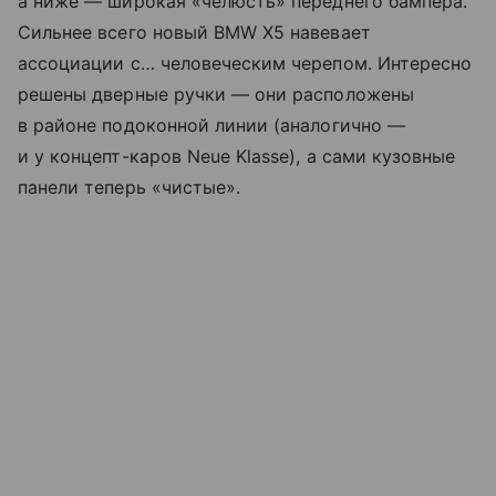
а ниже — широкая «челюсть» переднего бампера.
Сильнее всего новый BMW X5 навевает
ассоциации с… человеческим черепом. Интересно
решены дверные ручки — они расположены
в районе подоконной линии (аналогично —
и у концепт-каров Neue Klasse), а сами кузовные
панели теперь «чистые».