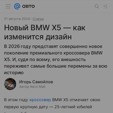
21 августа 2024
Статьи
Новый BMW X5 — как
изменится дизайн
В 2026 году представят совершенно новое
поколение премиального кроссовера BMW
X5. И, судя по всему, его внешность
переживет самые большие перемены за всю
историю
Игорь Самойлов
Автор Авто Mail
В этом году
кроссовер
BMW X5 отмечает свою
первую крупную дату — 25-летний юбилей