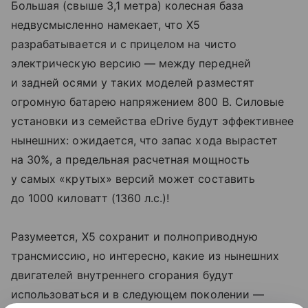
Большая (свыше 3,1 метра) колесная база
недвусмысленно намекает, что X5
разрабатывается и с прицелом на чисто
электрическую версию — между передней
и задней осями у таких моделей разместят
огромную батарею напряжением 800 В. Силовые
установки из семейства eDrive будут эффективнее
нынешних: ожидается, что запас хода вырастет
на 30%, а предельная расчетная мощность
у самых «крутых» версий может составить
до 1000 киловатт (1360 л.с.)!
Разумеется, X5 сохранит и полноприводную
трансмиссию, но интересно, какие из нынешних
двигателей внутреннего сгорания будут
использоваться и в следующем поколении —