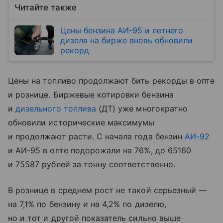
Читайте также
Цены бензина АИ-95 и летнего
дизеля на бирже вновь обновили
рекорд
Цены на топливо продолжают бить рекорды в опте
и рознице. Биржевые котировки бензина
и
дизельного топлива
(ДТ) уже многократно
обновили исторические максимумы
и продолжают расти. С начала года бензин
АИ-92
и АИ-95 в опте подорожали на 76%, до 65160
и 75587 рублей за тонну соответственно.
В рознице в среднем рост не такой серьезный —
на 7,1% по бензину и на 4,2% по дизелю,
но и тот и другой показатель сильно выше