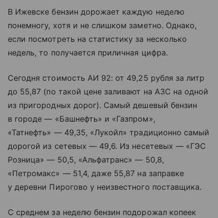
В Ижевске бензин дорожает каждую неделю
понемногу, хотя и не слишком заметно. Однако,
если посмотреть на статистику за несколько
недель, то получается приличная цифра.
Сегодня стоимость АИ 92: от 49,25 рубля за литр
до 55,87 (по такой цене заливают на АЗС на одной
из пригородных дорог). Самый дешевый бензин
в городе — «Башнефть» и «Газпром»,
«Татнефть» — 49,35, «Лукойл» традиционно самый
дорогой из сетевых — 49,6. Из несетевых — «ГЭС
Розница» — 50,5, «Альфатранс» — 50,8,
«Петромакс» — 51,4, даже 55,87 на заправке
у деревни Пирогово у неизвестного поставщика.
С среднем за неделю бензин подорожал копеек