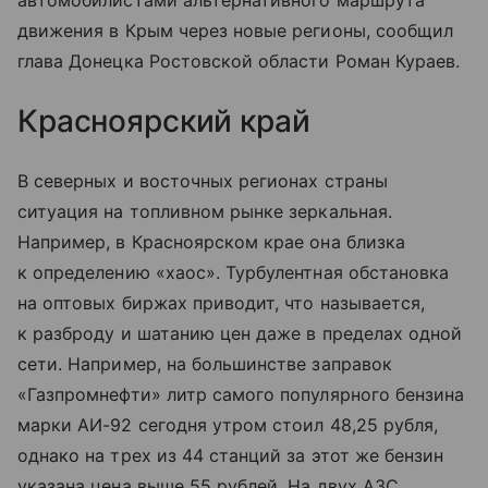
автомобилистами альтернативного маршрута
движения в Крым через новые регионы, сообщил
глава Донецка Ростовской области Роман Кураев.
Красноярский край
В северных и восточных регионах страны
ситуация на топливном рынке зеркальная.
Например, в Красноярском крае она близка
к определению «хаос». Турбулентная обстановка
на оптовых биржах приводит, что называется,
к разброду и шатанию цен даже в пределах одной
сети. Например, на большинстве заправок
«Газпромнефти» литр самого популярного бензина
марки АИ-92 сегодня утром стоил 48,25 рубля,
однако на трех из 44 станций за этот же бензин
указана цена выше 55 рублей. На двух АЗС