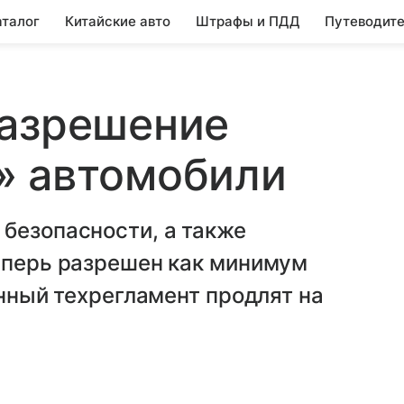
аталог
Китайские авто
Штрафы и ПДД
Путеводите
разрешение
» автомобили
безопасности, а также
теперь разрешен как минимум
енный техрегламент продлят на