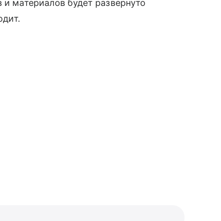
в и материалов будет развернуто
одит.