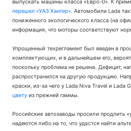
выпускать машины класса «Евро-0». К приме
перешел «УАЗ Хантер»
. Автомобили Lada та
пониженного экологического класса (на офиц
информация, что моторы соответствуют нор
Упрощенный техрегламент был введен в про
комплектующих, и в дальнейшем его, вероятн
поскольку проблема не решена. Дефицит, на
распространился на другую продукцию. Напр
краски, из-за чего у Lada Niva Travel и Lada 
цвету
из прежней гаммы.
Российские автозаводы просили продлить «
надеются либо на то, что удастся найти аль