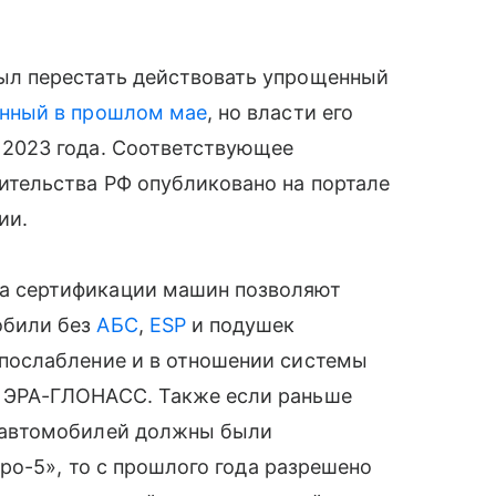
ыл перестать действовать упрощенный
нный в прошлом мае
, но власти его
 2023 года. Соответствующее
ительства РФ опубликовано на портале
ии.
а сертификации машин позволяют
обили без
АБС
,
ESP
и подушек
 послабление и в отношении системы
а ЭРА-ГЛОНАСС. Также если раньше
и автомобилей должны были
ро-5», то с прошлого года разрешено