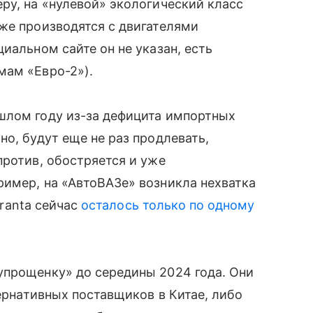
ру, на «нулевой» экологический класс
кже производятся с двигателями
иальном сайте он не указан, есть
мам «Евро-2»).
шлом году из-за дефицита импортных
о, будут еще не раз продлевать,
против, обостряется и уже
имер, на «АвтоВАЗе» возникла нехватка
Granta сейчас
осталось только по одному
упрощенку» до середины 2024 года. Они
тернативных поставщиков в Китае, либо