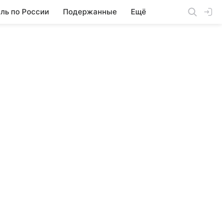
ль по России
Подержанные
Ещё