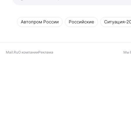
Автопром России
Российские
Ситуация-2
Mail.Ru
О компании
Реклама
Мы 