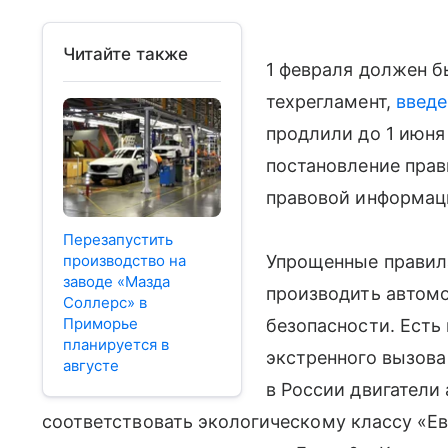
Читайте также
1 февраля должен б
техрегламент,
введе
продлили до 1 июня
постановление прав
правовой информац
Перезапустить
производство на
Упрощенные правил
заводе «Мазда
производить автом
Соллерс» в
Приморье
безопасности. Есть
планируется в
экстренного вызов
августе
в России двигател
соответствовать экологическому классу «Ев