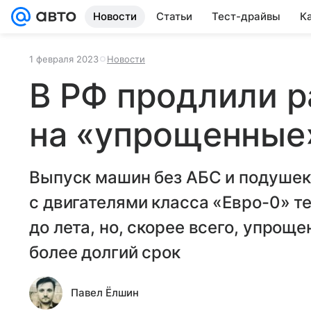
Новости
Статьи
Тест-драйвы
К
1 февраля 2023
Новости
В РФ продлили 
на «упрощенные
Выпуск машин без АБС и подушек 
с двигателями класса «Евро-0» 
до лета, но, скорее всего, упрощ
более долгий срок
Павел Ёлшин