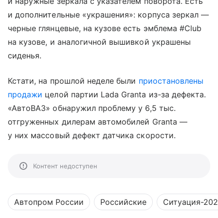
и наружные зеркала с указателем поворота. Есть
и дополнительные «украшения»: корпуса зеркал —
черные глянцевые, на кузове есть эмблема #Club
на кузове, и аналогичной вышивкой украшены
сиденья.
Кстати, на прошлой неделе были
приостановлены
продажи
целой партии Lada Granta из-за дефекта.
«АвтоВАЗ» обнаружил проблему у 6,5 тыс.
отгруженных дилерам автомобилей Granta —
у них массовый дефект датчика скорости.
Контент недоступен
Автопром России
Российские
Ситуация-20