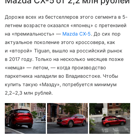
Mazda CX-5 от 2,2 млн рублей
Дороже всех из бестселлеров этого сегмента в 5-
летнем возрасте оказался «японец» с претензией
на «премиальность» —
Mazda CX-5
. До сих пор
актуальное поколение этого кроссовера, как
и «второй» Tiguan, вышло на российский рынок
в 2017 году. Только на несколько месяцев позже
«немца» — летом, — когда производство
паркетника наладили во Владивостоке. Чтобы
купить такую «Мазду», потребуется минимум
2,2−2,3 млн рублей.