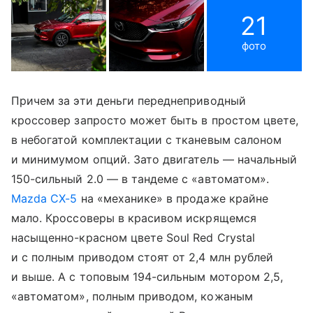
21
фото
Причем за эти деньги переднеприводный
кроссовер запросто может быть в простом цвете,
в небогатой комплектации с тканевым салоном
и минимумом опций. Зато двигатель — начальный
150-сильный 2.0 — в тандеме с «автоматом».
Mazda CX-5
на «механике» в продаже крайне
мало. Кроссоверы в красивом искрящемся
насыщенно-красном цвете Soul Red Crystal
и с полным приводом стоят от 2,4 млн рублей
и выше. А с топовым 194-сильным мотором 2,5,
«автоматом», полным приводом, кожаным