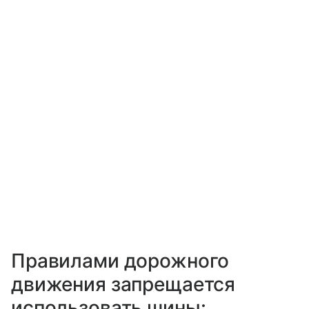
Правилами дорожного
движения запрещается
использовать шины: