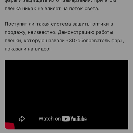
фары и защищать их от замерзания. При этом
пленка никак не влияет на поток света.
Поступит ли такая система защиты оптики в
продажу, неизвестно. Демонстрацию работы
пленки, которую назвали «3D-обогреватель фар»,
показали на видео: