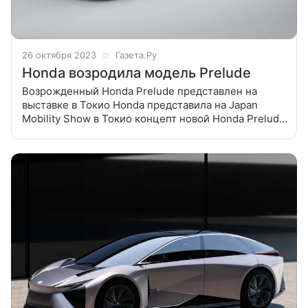
26 октября 2023
Газета.Ру
Honda возродила модель Prelude
Возрожденный Honda Prelude представлен на
выставке в Токио Honda представила на Japan
Mobility Show в Токио концепт новой Honda Prelude,
сообщает Motor1. Купе под таким названием
выпускались японской автокомпанией