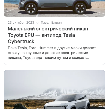
23 октября 2023
Павел Ёлшин
Маленький электрический пикап
Toyota EPU — антипод Tesla
Cybertruck
Пока Tesla, Ford, Hummer и другие марки делают
ставку на крупные и дорогие электрические
пикапы, Toyota идет своим путем и создает
сравнительно небольшой и стильный
электрогрузовичок. На выставке Japan Mobility