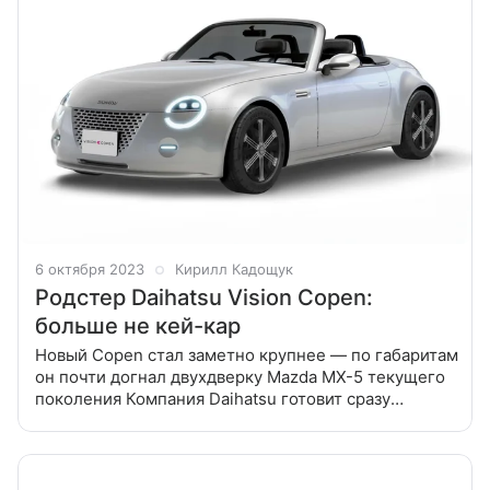
6 октября 2023
Кирилл Кадощук
Родстер Daihatsu Vision Copen:
больше не кей-кар
Новый Copen стал заметно крупнее — по габаритам
он почти догнал двухдверку Mazda MX-5 текущего
поколения Компания Daihatsu готовит сразу
несколько премьер для предстоящей выставки
Japan Mobility Show: трехметровый