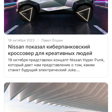
19 октября 2023
Павел Ёлшин
Nissan показал киберпанковский
кроссовер для креативных людей
19 октября представлен концепт Nissan Hyper Punk,
который дает нам представление о том, каким
станет будущий электрический Juke.
Утверждается, что машина ориентирована на
создателей контента, инфлюенсеров, художников