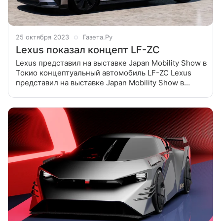
25 октября 2023
Газета.Ру
Lexus показал концепт LF-ZC
Lexus представил на выставке Japan Mobility Show в
Токио концептуальный автомобиль LF-ZC Lexus
представил на выставке Japan Mobility Show в
Токио концептуальный автомобиль LF-ZC.
Автомобиль построен на платформе