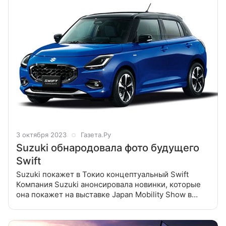
3 октября 2023
Газета.Ру
Suzuki обнародовала фото будущего
Swift
Suzuki покажет в Токио концептуальный Swift
Компания Suzuki анонсировала новинки, которые
она покажет на выставке Japan Mobility Show в
конце октября. Одно из главных мест на стенде
Suzuki займет новый хетчбэк Swift,