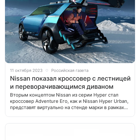
11 октября 2023
Российская газета
Nissan показал кроссовер с лестницей
и переворачивающимся диваном
Вторым концептом Nissan из серии Hyper стал
кроссовер Adventure Его, как и Nissan Hyper Urban,
представят виртуально на стенде марки в рамках
Japan Mobility Show. В Nissan описали новинку как
спортивный внедорожник,