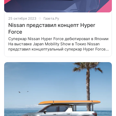
25 октября 2023
Газета.Ру
Nissan представил концепт Hyper
Force
Суперкар Nissan Hyper Force дебютировал в Японии
На выставке Japan Mobility Show в Токио Nissan
представил концептуальный суперкар Hyper Force.
Автомобиль снабжен электрической трансмиссией
с твердотельными батареями.