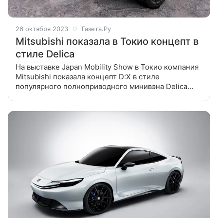
26 октября 2023
Газета.Ру
Mitsubishi показала в Токио концепт в
стиле Delica
На выставке Japan Mobility Show в Токио компания
Mitsubishi показала концепт D:X в стиле
популярного полноприводного минивэна Delica
Концепт D:X позиционируется как шестиместный
автомобиль для любителей активного