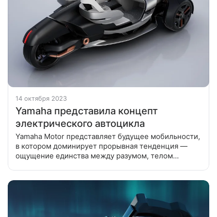
14 октября 2023
Yamaha представила концепт
электрического автоцикла
Yamaha Motor представляет будущее мобильности,
в котором доминирует прорывная тенденция —
ощущение единства между разумом, телом
и машиной. Как это будет работать на практике?
Последние концепты японской компании