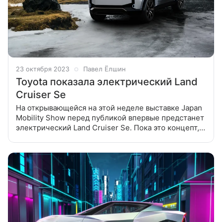
23 октября 2023
Павел Ёлшин
Toyota показала электрический Land
Cruiser Se
На открывающейся на этой неделе выставке Japan
Mobility Show перед публикой впервые предстанет
электрический Land Cruiser Se. Пока это концепт,
но с далеко идущими намерениями Впервые
в истории Land Cruiser становится