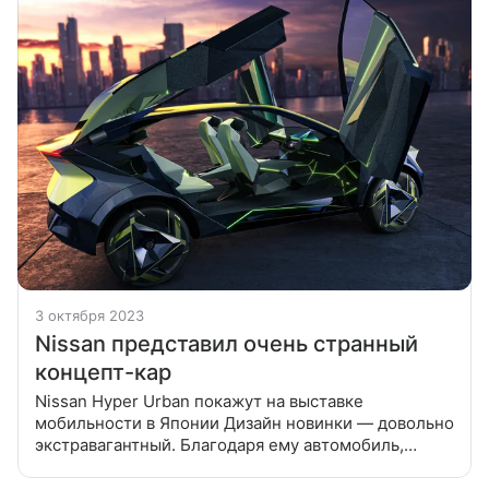
3 октября 2023
Nissan представил очень странный
концепт-кар
Nissan Hyper Urban покажут на выставке
мобильности в Японии Дизайн новинки — довольно
экстравагантный. Благодаря ему автомобиль,
по задумке создателей, должен органично
вписываться в окружающую среду. Nissan Hyper