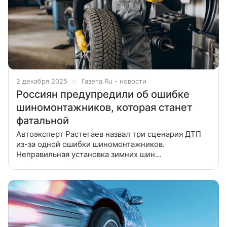
2 декабря 2025
Газета.Ru - новости
Россиян предупредили об ошибке
шиномонтажников, которая станет
фатальной
Автоэксперт Растегаев назвал три сценария ДТП
из-за одной ошибки шиномонтажников.
Неправильная установка зимних шин
с направленным рисунком может привести
к аквапланированию, развороту и заносу
на снежной