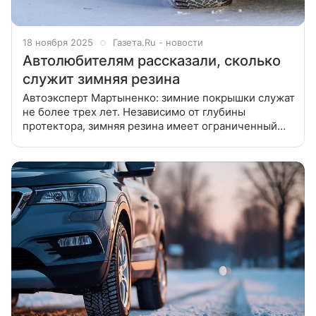
18 ноября 2025
Газета.Ru - новости
Автолюбителям рассказали, сколько
служит зимняя резина
Автоэксперт Мартыненко: зимние покрышки служат
не более трех лет. Независимо от глубины
протектора, зимняя резина имеет ограниченный
срок службы, по истечении которого покрышки
теряют эффективность на скользкой