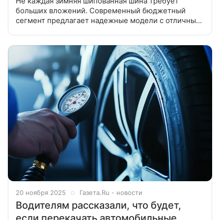
Не каждая зимняя шипованная шина требует
больших вложений. Современный бюджетный
сегмент предлагает надежные модели с отличным
сцеплением на льду. Мы собрали топ-5 лучших
бюджетных шипованных шин, которые
20 ноября 2025
Газета.Ru - новости
Водителям рассказали, что будет,
если перекачать автомобильные