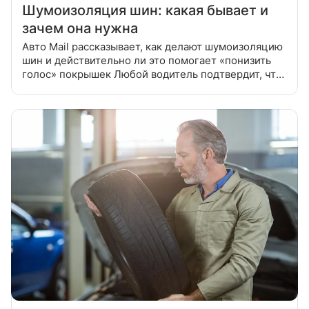
Шумоизоляция шин: какая бывает и
зачем она нужна
Авто Mail рассказывает, как делают шумоизоляцию
шин и действительно ли это помогает «понизить
голос» покрышек Любой водитель подтвердит, что,
помимо звука двигателя и свиста ветра, одной из
главных составляющих