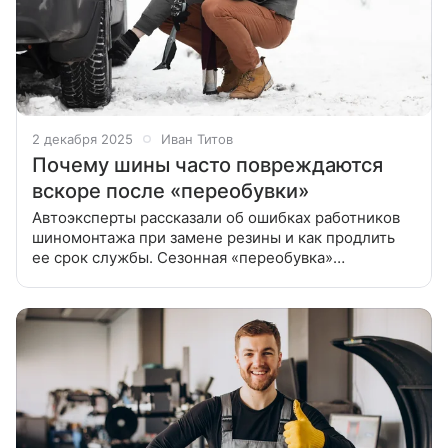
2 декабря 2025
Иван Титов
Почему шины часто повреждаются
вскоре после «переобувки»
Автоэксперты рассказали об ошибках работников
шиномонтажа при замене резины и как продлить
ее срок службы. Сезонная «переобувка»
автомобилей порой не ограничивается только лишь
разовым визитом на шиномонтаж.