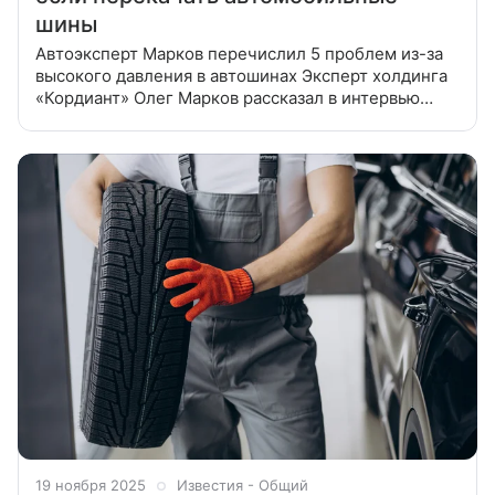
шины
Автоэксперт Марков перечислил 5 проблем из-за
высокого давления в автошинах Эксперт холдинга
«Кордиант» Олег Марков рассказал в интервью
журналу «За рулем», что будет, если в шинах
высокое давление.
19 ноября 2025
Известия - Общий