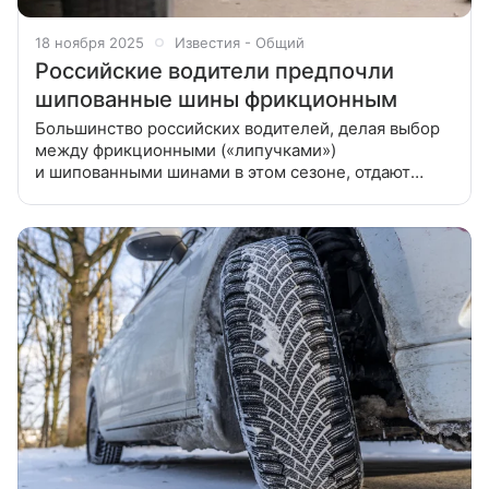
18 ноября 2025
Известия - Общий
Российские водители предпочли
шипованные шины фрикционным
Большинство российских водителей, делая выбор
между фрикционными («липучками»)
и шипованными шинами в этом сезоне, отдают
предпочтение последним. Это следует
из результатов опроса, проведенного директором