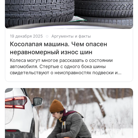
19 декабря 2025
Аргументы и факты
Косолапая машина. Чем опасен
неравномерный износ шин
Колеса могут многое рассказать о состоянии
автомобиля. Стертые с одного бока шины
свидетельствуют о неисправностях подвески и
тормозов. Как понимать эти зашифрованные
послания? Каждая шина рассчитана на