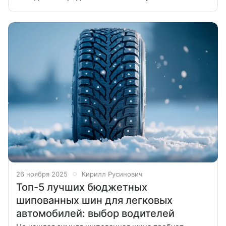
шипованных шин, которые обеспечат надежное
сцепление с дорогой, высокую
26 ноября 2025
Кирилл Русинович
Топ-5 лучших бюджетных
шипованных шин для легковых
автомобилей: выбор водителей