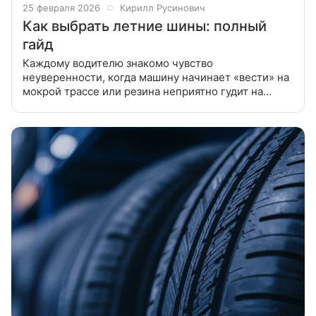
25 февраля 2026
Кирилл Русинович
Как выбрать летние шины: полный
гайд
Каждому водителю знакомо чувство
неуверенности, когда машину начинает «вести» на
мокрой трассе или резина неприятно гудит на
высокой скорости. Чтобы избежать этого, важно не
просто купить шины, а подобрать их