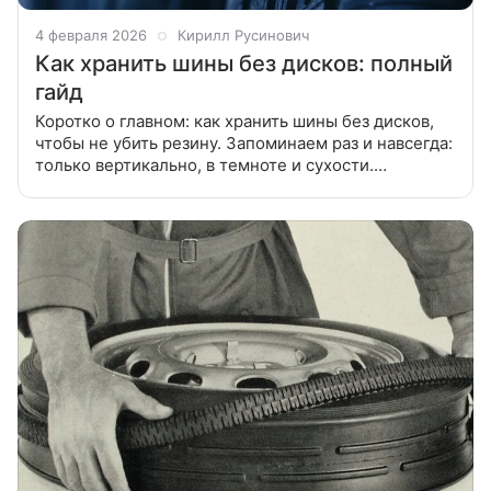
4 февраля 2026
Кирилл Русинович
Как хранить шины без дисков: полный
гайд
Коротко о главном: как хранить шины без дисков,
чтобы не убить резину. Запоминаем раз и навсегда:
только вертикально, в темноте и сухости.
Подробности — в гиде ниже. Правильное хранение
шин без дисков — это не