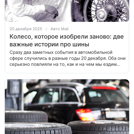
20 декабря 2025
Авто Mail
Колесо, которое изобрели заново: две
важные истории про шины
Сразу два заметных события в автомобильной
сфере случились в разные годы 20 декабря. Оба они
серьезно повлияли на то, как и на чем мы ездим
сегодня. Харви Файерстоун — человек, который
заново изобрел колесо 20