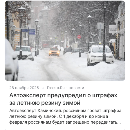
и Московской
28 ноября 2025
Газета.Ru - новости
Автоэксперт предупредил о штрафах
за летнюю резину зимой
Автоэксперт Хаминский: россиянам грозит штраф за
летнюю резину зимой. С 1 декабря и до конца
февраля россиянам будет запрещено передвигаться
на автомобилях с летней резиной. Об этом в беседе