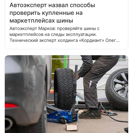
Автоэксперт назвал способы
проверить купленные на
маркетплейсах шины
Автоэксперт Марков: проверяйте шины с
маркетплейсов на следы эксплуатации.
Технический эксперт холдинга «Кордиант» Олег
Марков рассказал во вторник о способах проверить
резину, приобретенную на маркетплейсах.