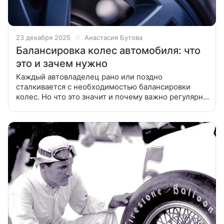
23 декабря 2025
Анастасия Бутова
Балансировка колес автомобиля: что
это и зачем нужно
Каждый автовладелец рано или поздно
сталкивается с необходимостью балансировки
колес. Но что это значит и почему важно регулярно
проверять балансировку колес? Ответы на эти
вопросы вы найдете в нашей статье.