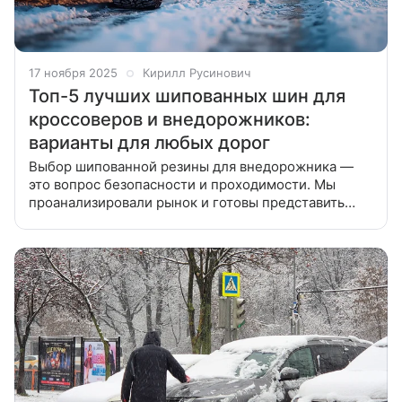
17 ноября 2025
Кирилл Русинович
Топ-5 лучших шипованных шин для
кроссоверов и внедорожников:
варианты для любых дорог
Выбор шипованной резины для внедорожника —
это вопрос безопасности и проходимости. Мы
проанализировали рынок и готовы представить
топ-5 лучших шипованных шин для кроссоверов и
внедорожников, которые не подведут