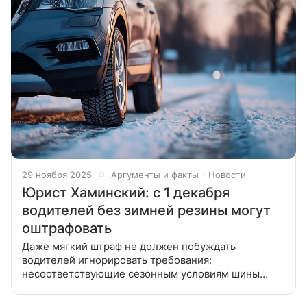
29 ноября 2025
Аргументы и факты - Новости
Юрист Хаминский: с 1 декабря
водителей без зимней резины могут
оштрафовать
Даже мягкий штраф не должен побуждать
водителей игнорировать требования:
несоответствующие сезонным условиям шины
значительно увеличивают риск аварий.
Руководитель Центра правопорядка в Москве