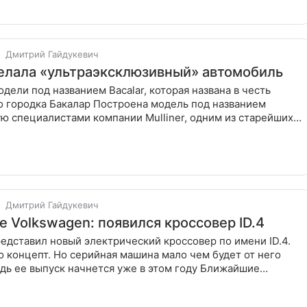
Дмитрий Гайдукевич
делала «ультраэксклюзивный» автомобиль
одели под названием Bacalar, которая названа в честь
о городка Бакалар Построена модель под названием
ую специалистами компании Mulliner, одним из старейших
ье
Дмитрий Гайдукевич
 Volkswagen: появился кроссовер ID.4
едставил новый электрический кроссовер по имени ID.4.
 концепт. Но серийная машина мало чем будет от него
едь ее выпуск начнется уже в этом году Ближайшие
 будут