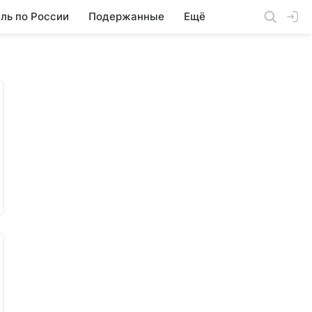
ль по России
Подержанные
Ещё