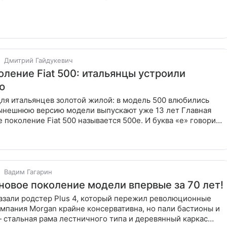
Дмитрий Гайдукевич
оление Fiat 500: итальянцы устроили
ю
 для итальянцев золотой жилой: в модель 500 влюбились
нынешнюю версию модели выпускают уже 13 лет Главная
е поколение Fiat 500 называется 500e. И буква «е» говорит
Вадим Гагарин
новое поколение модели впервые за 70 лет!
азали родстер Plus 4, который пережил революционные
 стальная рама лестничного типа и деревянный каркас