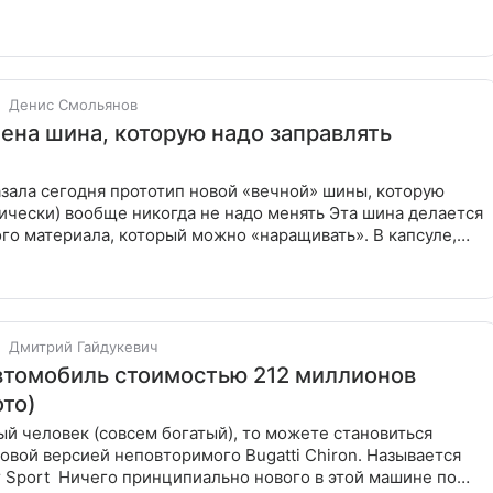
Денис Смольянов
ена шина, которую надо заправлять
зала сегодня прототип новой «вечной» шины, которую
ки) вообще никогда не надо менять Эта шина делается
го материала, который можно «наращивать». В капсуле,
Дмитрий Гайдукевич
втомобиль стоимостью 212 миллионов
ото)
ый человек (совсем богатый), то можете становиться
новой версией неповторимого Bugatti Chiron. Называется
ового в этой машине по