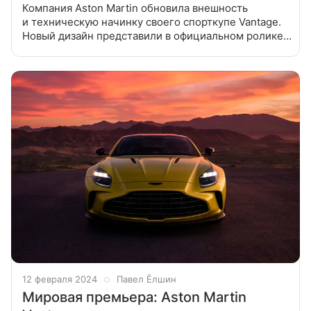
Компания Aston Martin обновила внешность
и техническую начинку своего спорткупе Vantage.
Новый дизайн представили в официальном ролике
Кузов купе освежили очень заметно: вместо
зауженных фар и легкого футуристичного
12 февраля 2024
Павел Ёлшин
Мировая премьера: Aston Martin