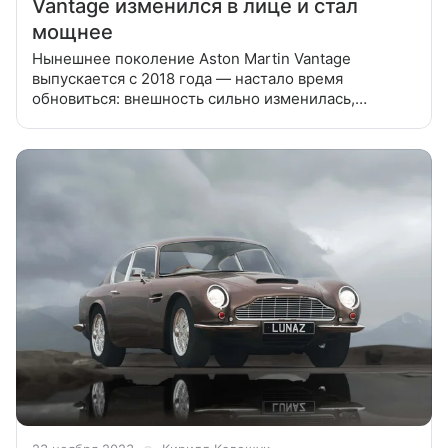
Vantage изменился в лице и стал
мощнее
Нынешнее поколение Aston Martin Vantage
выпускается с 2018 года — настало время
обновиться: внешность сильно изменилась,
а мощность выросла до 665 л.с. Модель образца
2018 года была слегка футуристичной по меркам