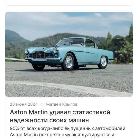
удастся В настоящий момент Aston Martin
ежедневно теряет по 1,8 миллиона долларов: всё
дело
20 июня 2024
Матвей Крылов
Aston Martin удивил статистикой
надежности своих машин
90% от всех когда-либо выпущенных автомобилей
Aston Martin по-прежнему эксплуатируются и