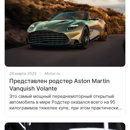
26 марта 2025
Motor.ru
Представлен родстер Aston Martin
Vanquish Volante
Это самый мощный переднемоторный открытый
автомобиль в мире Родстер оказался всего на 95
килограммов тяжелее купе, при этом практически
не уступает ему по динамике и акустическому
комфорту. Двигатель здесь такой