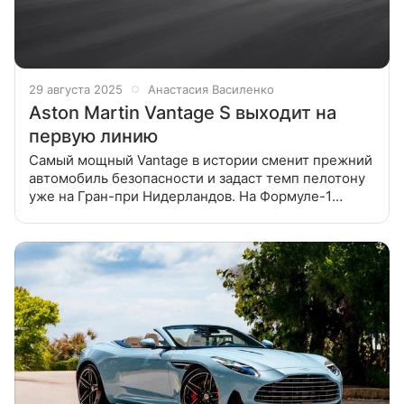
29 августа 2025
Анастасия Василенко
Aston Martin Vantage S выходит на
первую линию
Самый мощный Vantage в истории сменит прежний
автомобиль безопасности и задаст темп пелотону
уже на Гран-при Нидерландов. На Формуле-1
состоится яркая премьера: на трассу в качестве
автомобиля безопасности выйдет