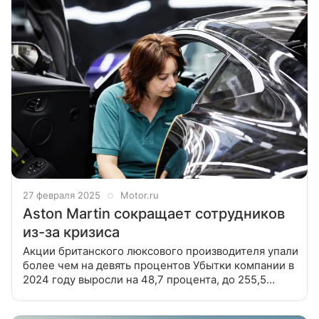
27 февраля 2025
Motor.ru
Aston Martin сокращает сотрудников
из-за кризиса
Акции британского люксового производителя упали
более чем на девять процентов Убытки компании в
2024 году выросли на 48,7 процента, до 255,5
миллиона фунтов стерлингов, пишет Reuters.
Чистый долг составил 1,16 миллиарда