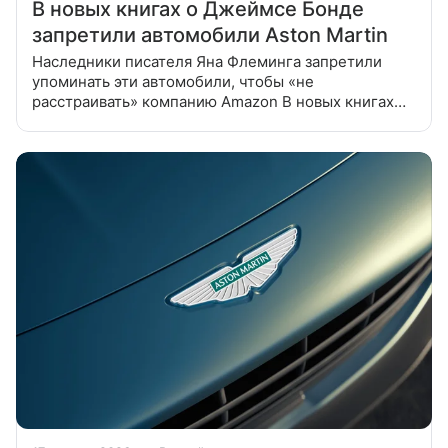
В новых книгах о Джеймсе Бонде
запретили автомобили Aston Martin
Наследники писателя Яна Флеминга запретили
упоминать эти автомобили, чтобы «не
расстраивать» компанию Amazon В новых книгах
об агенте 007 — Джеймсе Бонде запретили
упоминания автомобилей Aston Martin. Об этом