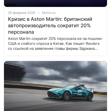
26 февраля 2026
Motor.ru
Кризис в Aston Martin: британский
автопроизводитель сократит 20%
персонала
Aston Martin сократит 20% персонала из-за пошлин
США и слабого спроса в Китае. Как пишет Reuters
со ссылкой на заявление главы фирмы Эдриана
Холлмарка, за счет увольнений компания
сэкономит 40 млн фунтов