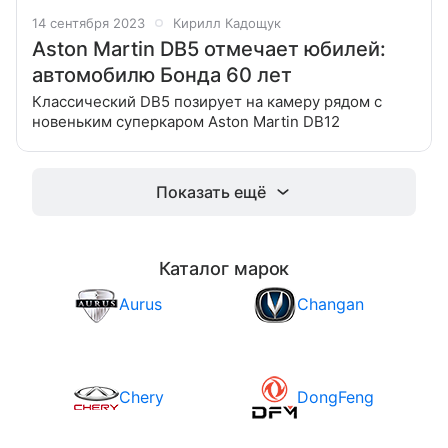
14 сентября 2023
Кирилл Кадощук
Aston Martin DB5 отмечает юбилей:
автомобилю Бонда 60 лет
Классический DB5 позирует на камеру рядом с
новеньким суперкаром Aston Martin DB12
Показать ещё
Каталог марок
Aurus
Changan
Chery
DongFeng