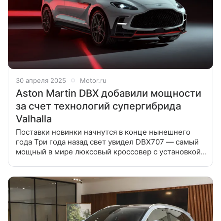
30 апреля 2025
Motor.ru
Aston Martin DBX добавили мощности
за счет технологий супергибрида
Valhalla
Поставки новинки начнутся в конце нынешнего
года Три года назад свет увидел DBX707 — самый
мощный в мире люксовый кроссовер с установкой
мощнее 700 лошадиных сил. Обычный DBX
оказался в тени: с тех пор порядка 90