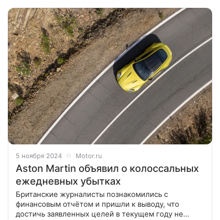
времени, когда появится версия
5 ноября 2024
Motor.ru
Aston Martin объявил о колоссальных
ежедневных убытках
Британские журналисты познакомились с
финансовым отчётом и пришли к выводу, что
достичь заявленных целей в текущем году не