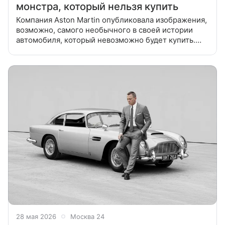
монстра, который нельзя купить
Компания Aston Martin опубликовала изображения,
возможно, самого необычного в своей истории
автомобиля, который невозможно будет купить.
Команда дизайнеров Aston Martin создала
монструозный внедорожник
28 мая 2026
Москва 24