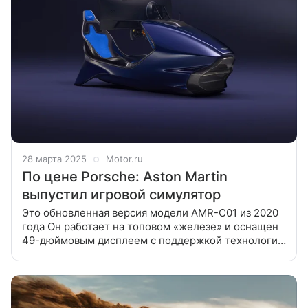
28 марта 2025
Motor.ru
По цене Porsche: Aston Martin
выпустил игровой симулятор
Это обновленная версия модели AMR-C01 из 2020
года Он работает на топовом «железе» и оснащен
49-дюймовым дисплеем с поддержкой технологии
HDR10+ Gaming. Конструктивно симулятор
представляет собой углепластиковый