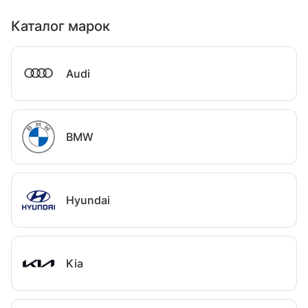
Каталог марок
Audi
BMW
Hyundai
Kia