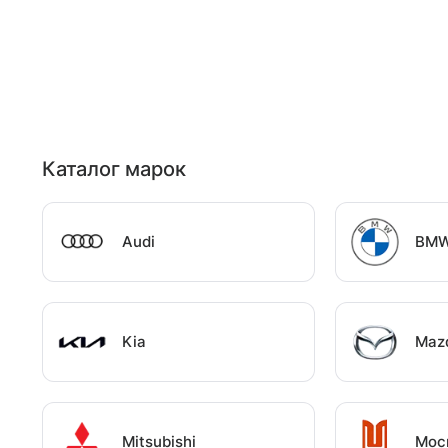
Каталог марок
Audi
BM
Kia
Maz
Mitsubishi
Мос