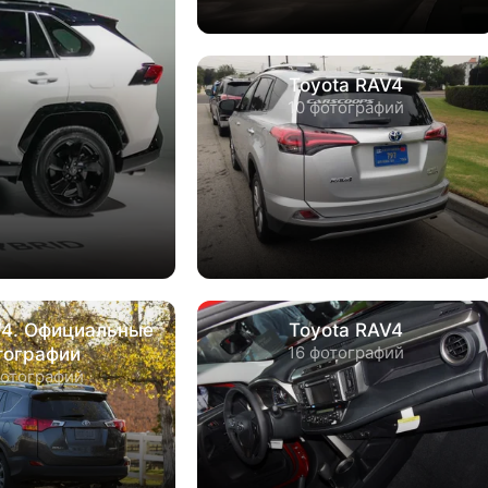
Toyota RAV4
10 фотографий
V4. Официальные
Toyota RAV4
16 фотографий
тографии
фотографий