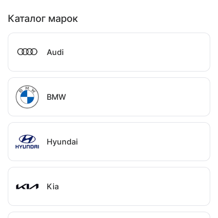
Каталог марок
Audi
BMW
Hyundai
Kia