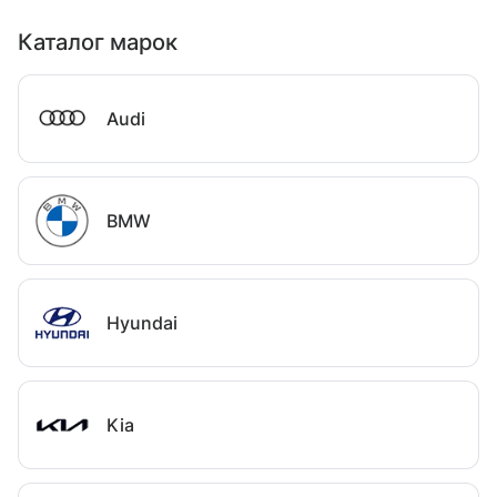
Каталог марок
Audi
BMW
Hyundai
Kia