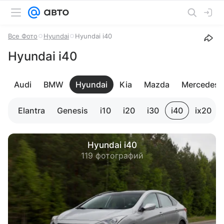
Все Фото
Hyundai
Hyundai i40
Hyundai i40
Audi
BMW
Hyundai
Kia
Mazda
Mercedes-
Elantra
Genesis
i10
i20
i30
i40
ix20
Hyundai i40
119 фотографий