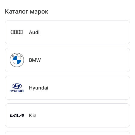
Каталог марок
Audi
BMW
Hyundai
Kia