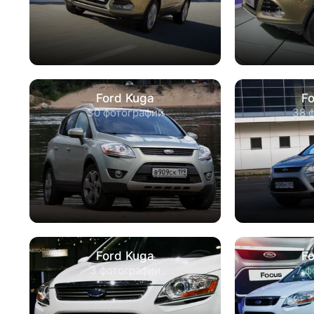
Ford Kuga
F
30 фотографий
38 
Ford Kuga
F
3 фотографии
7 ф