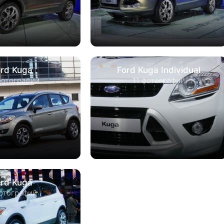
ord Kuga
Ford Kuga Individual
фотографий
11 фотографий
ord Kuga
отографий