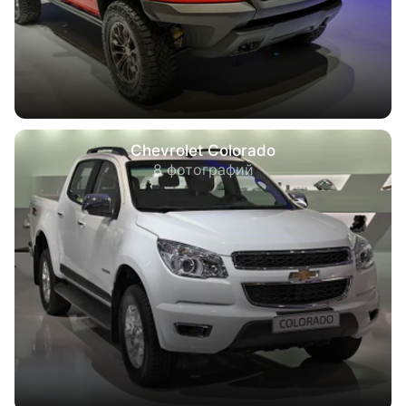
Chevrolet Colorado
8 фотографий