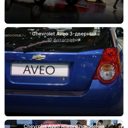
Chevrolet Aveo 3-дверный
10 фотографий
Chevrolet Aveo нового поколения