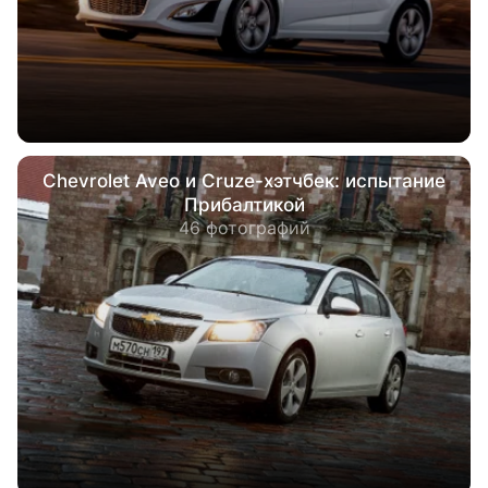
Chevrolet Aveo и Cruze-хэтчбек: испытание
Прибалтикой
46 фотографий