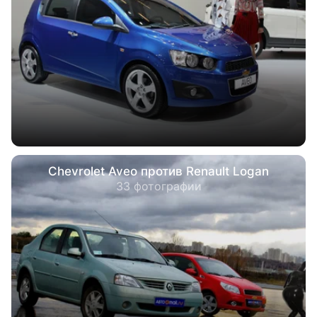
Chevrolet Aveo против Renault Logan
33 фотографии