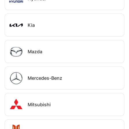
Kia
Mazda
Mercedes-Benz
Mitsubishi