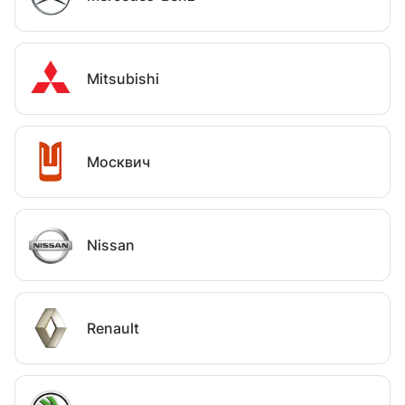
Mitsubishi
Москвич
Nissan
Renault