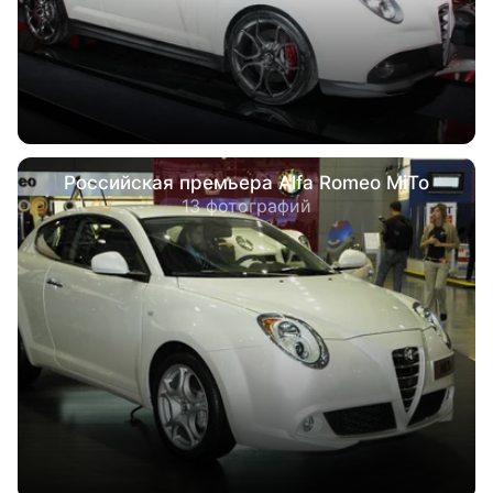
Российская премьера Alfa Romeo MiTo
13 фотографий