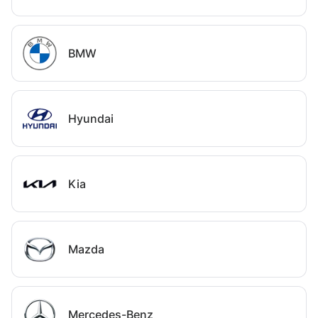
BMW
Hyundai
Kia
Mazda
Mercedes-Benz