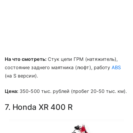
На что смотреть:
Стук цепи ГРМ (натяжитель),
состояние заднего маятника (люфт), работу
ABS
(на S версии).
Цена:
350-500 тыс. рублей (пробег 20-50 тыс. км).
7. Honda XR 400 R