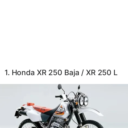
1. Honda XR 250 Baja / XR 250 L