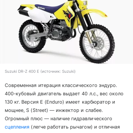
Suzuki DR-Z 400 E
источник:
Suzuki
Современная итерация классического эндуро.
400-кубовый двигатель выдает 40 л.с., вес около
130 кг. Версия E (Enduro) имеет карбюратор и
мощнее, S (Street) — инжектор и слабее.
Огромный плюс — наличие гидравлического
сцепления
(легче работать рычагом) и отличная