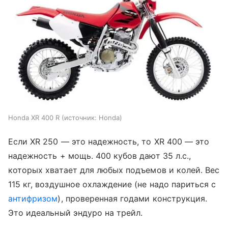
Honda XR 400 R
источник:
Honda
Если XR 250 — это надежность, то XR 400 — это
надежность + мощь. 400 кубов дают 35 л.с.,
которых хватает для любых подъемов и колей. Вес
115 кг, воздушное охлаждение (не надо париться с
антифризом
), проверенная годами конструкция.
Это идеальный эндуро на трейл.