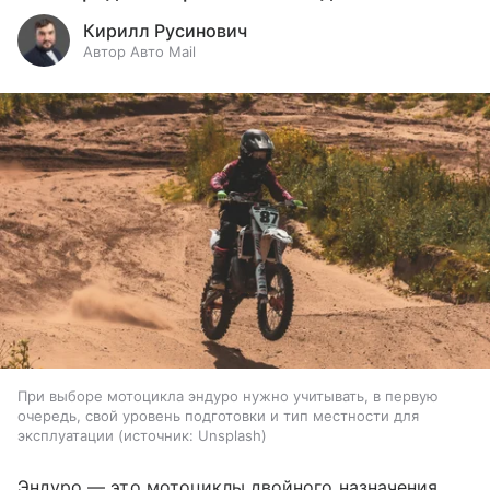
Кирилл Русинович
Автор Авто Mail
При выборе мотоцикла эндуро нужно учитывать, в первую
очередь, свой уровень подготовки и тип местности для
эксплуатации
источник:
Unsplash
Эндуро — это мотоциклы двойного назначения,