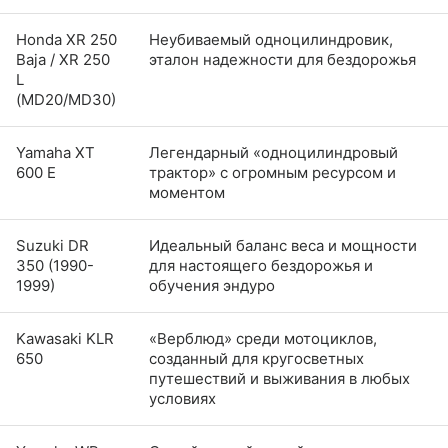
Honda XR 250
Неубиваемый одноцилиндровик,
Baja / XR 250
эталон надежности для бездорожья
L
(MD20/MD30)
Yamaha XT
Легендарный «одноцилиндровый
600 E
трактор» с огромным ресурсом и
моментом
Suzuki DR
Идеальный баланс веса и мощности
350 (1990-
для настоящего бездорожья и
1999)
обучения эндуро
Kawasaki KLR
«Верблюд» среди мотоциклов,
650
созданный для кругосветных
путешествий и выживания в любых
условиях