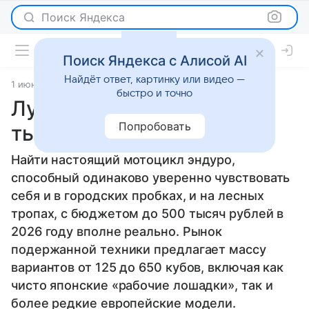
Поиск Яндекса
Поиск Яндекса с Алисой AI
Найдёт ответ, картинку или видео —
1 июня 2026
источник:
Авто Mail
Статьи
быстро и точно
Лучшие эндуро до 500
Попробовать
тысяч рублей
Найти настоящий мотоцикл эндуро,
способный одинаково уверенно чувствовать
себя и в городских пробках, и на лесных
тропах, с бюджетом до 500 тысяч рублей в
2026 году вполне реально. Рынок
подержанной техники предлагает массу
вариантов от 125 до 650 кубов, включая как
чисто японские «рабочие лошадки», так и
более редкие европейские модели.