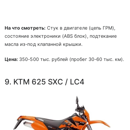
На что смотреть:
Стук в двигателе (цепь ГРМ),
состояние электроники (ABS блок), подтекание
масла из-под клапанной крышки.
Цена:
350-500 тыс. рублей (пробег 30-60 тыс. км).
9. KTM 625 SXC / LC4