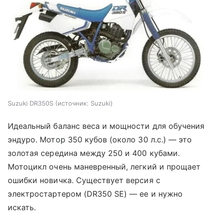
Suzuki DR350S
источник:
Suzuki
Идеальный баланс веса и мощности для обучения
эндуро. Мотор 350 кубов (около 30 л.с.) — это
золотая середина между 250 и 400 кубами.
Мотоцикл очень маневренный, легкий и прощает
ошибки новичка. Существует версия с
электростартером (DR350 SE) — ее и нужно
искать.