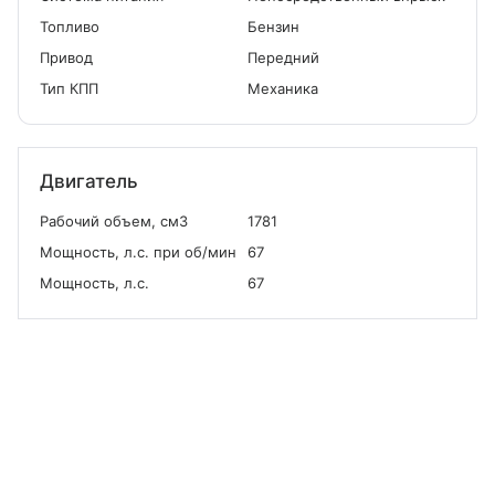
Топливо
Бензин
Привод
Передний
Тип КПП
Механика
Двигатель
Рабочий объем, см
3
1781
Мощность, л.с. при об/мин
67
Мощность, л.с.
67