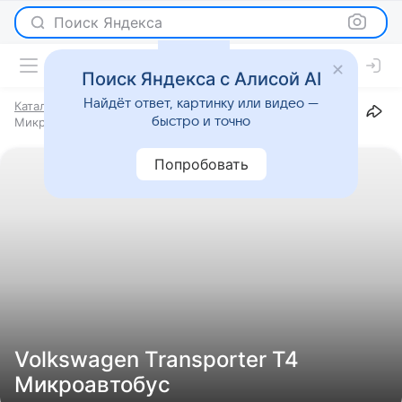
Поиск Яндекса
Поиск Яндекса с Алисой AI
Найдёт ответ, картинку или видео —
Каталог
Марки
Volkswagen
Transporter
T4
быстро и точно
Микроавтобус
Попробовать
Volkswagen Transporter T4
Микроавтобус