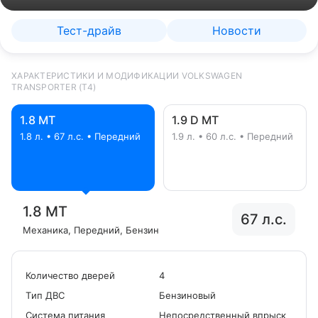
Тест-драйв
Новости
ХАРАКТЕРИСТИКИ И МОДИФИКАЦИИ VOLKSWAGEN
TRANSPORTER (T4)
1.8 MT
1.9 D MT
1.8 л. • 67 л.с. • Передний
1.9 л. • 60 л.с. • Передний
1.8 MT
67 л.с.
Механика
, Передний
, Бензин
Количество дверей
4
Tип ДВС
Бензиновый
Система питания
Непосредственный впрыск