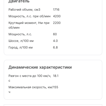
Двигатель
Рабочий объем, см
3
1716
Мощность, л.с. при об/мин
4200
Крутящий момент, Нм при
2200
об/мин
Мощность, л.с.
60
Шоссе, л/100 км
4.0
Город, л/100 км
6.8
Динамические характеристики
Разгон с места до 100 км/ч,
18.1
с
Максимальная скорость, км/
155
ч