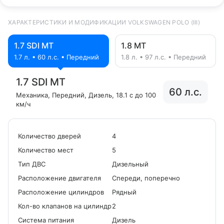
ХАРАКТЕРИСТИКИ И МОДИФИКАЦИИ VOLKSWAGEN POLO (III)
1.7 SDI MT
1.8 MT
1.7 л. • 60 л.с. • Передний
1.8 л. • 97 л.с. • Передний
1.7 SDI MT
60 л.с.
Механика
, Передний
, Дизель
, 18.1 с до 100
км/ч
Количество дверей
4
Количество мест
5
Tип ДВС
Дизельный
Расположение двигателя
Спереди, поперечно
Расположение цилиндров
Рядный
Кол-во клапанов на цилиндр
2
Система питания
Дизель