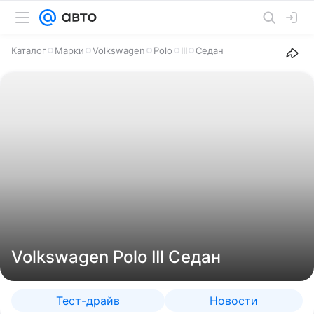
Каталог
Марки
Volkswagen
Polo
III
Седан
Volkswagen Polo III Седан
Тест-драйв
Новости