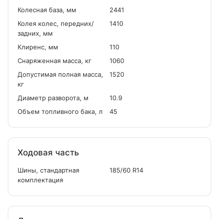
Колесная база, мм
2441
Колея колес, передних/
1410
задних, мм
Клиренс, мм
110
Снаряженная масса, кг
1060
Допустимая полная масса,
1520
кг
Диаметр разворота, м
10.9
Объем топливного бака, л
45
Ходовая часть
Шины, стандартная
185/60 R14
комплектация