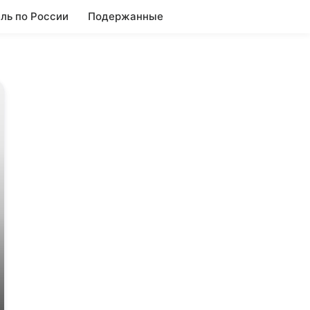
ль по России
Подержанные
Вторичка