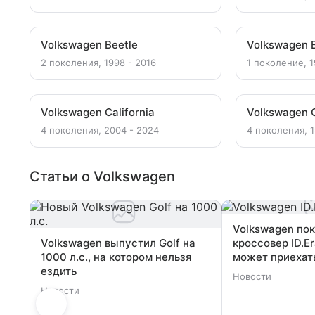
Volkswagen Beetle
Volkswagen 
2 поколения, 1998 - 2016
1 поколение, 1
Volkswagen California
Volkswagen C
4 поколения, 2004 - 2024
4 поколения, 1
Статьи о Volkswagen
Volkswagen по
Volkswagen выпустил Golf на
кроссовер ID.E
1000 л.с., на котором нельзя
может приехат
ездить
Новости
Новости