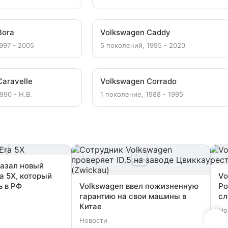
Bora
Volkswagen Caddy
997 - 2005
5 поколений, 1995 - 2020
aravelle
Volkswagen Corrado
990 - Н.В.
1 поколение, 1988 - 1995
казал новый
ra 5X, который
Vo
ь в РФ
Volkswagen ввел пожизненную
Ро
гарантию на свои машины в
сл
Китае
Но
Новости