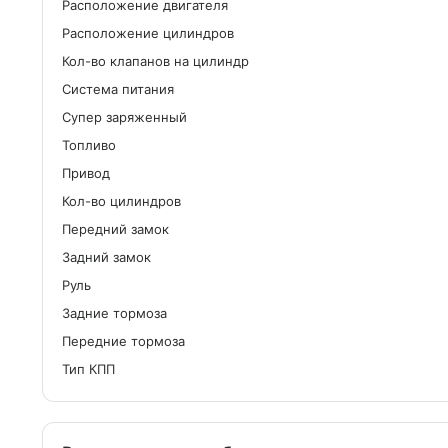
Расположение двигателя
Расположение цилиндров
Кол-во клапанов на цилиндр
Система питания
Cупер заряженный
Топливо
Привод
Кол-во цилиндров
Передний замок
Задний замок
Руль
Задние тормоза
Передние тормоза
Тип КПП