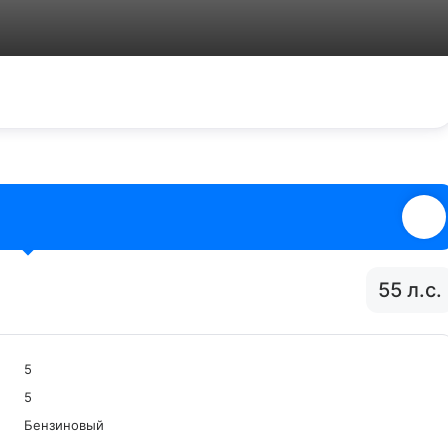
55 л.с.
5
5
Бензиновый