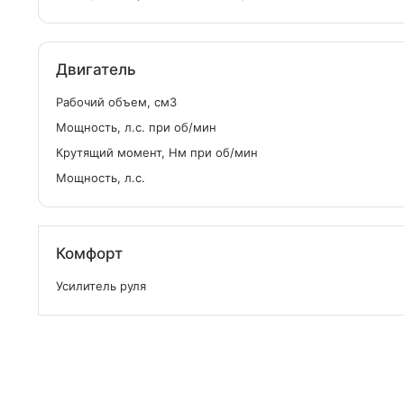
Двигатель
Рабочий объем, см
3
Мощность, л.с. при об/мин
Крутящий момент, Нм при об/мин
Мощность, л.с.
Комфорт
Усилитель руля