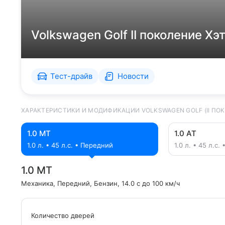
Volkswagen Golf II поколение Хэ
Тест-драйв
Новости
ХАРАКТЕРИСТИКИ И МОДИФИКАЦИИ VOLKSWAGEN GOLF (II ПОК
1.0 MT
1.0 AT
1.0 л. • 45 л.с. • Передний
1.0 л. • 45 л.с
1.0 MT
Механика
, Передний
, Бензин
, 14.0 с до 100 км/ч
Количество дверей