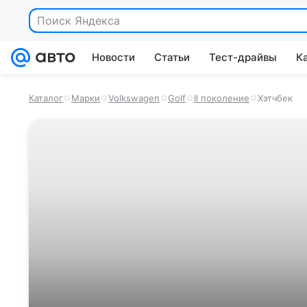
Поиск Яндекса
Новости
Статьи
Тест-драйвы
К
Каталог
Марки
Volkswagen
Golf
II поколение
Хэтчбек