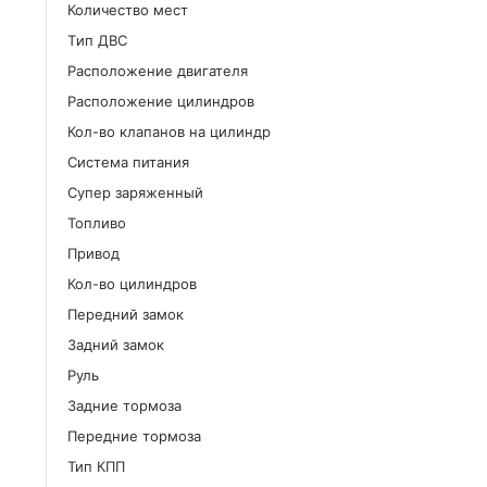
Количество мест
Tип ДВС
Расположение двигателя
Расположение цилиндров
Кол-во клапанов на цилиндр
Система питания
Cупер заряженный
Топливо
Привод
Кол-во цилиндров
Передний замок
Задний замок
Руль
Задние тормоза
Передние тормоза
Тип КПП