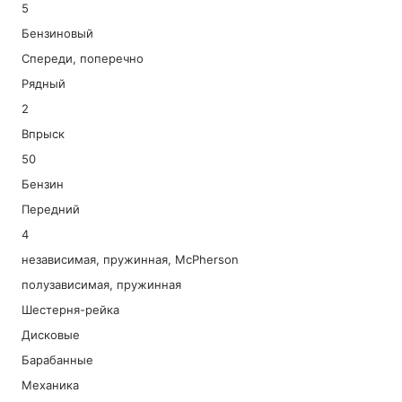
5
Бензиновый
Спереди, поперечно
Рядный
2
Впрыск
50
Бензин
Передний
4
независимая, пружинная, McPherson
полузависимая, пружинная
Шестерня-рейка
Дисковые
Барабанные
Механика