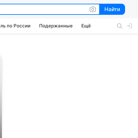
Найти
Найти
ль по России
Подержанные
Ещё