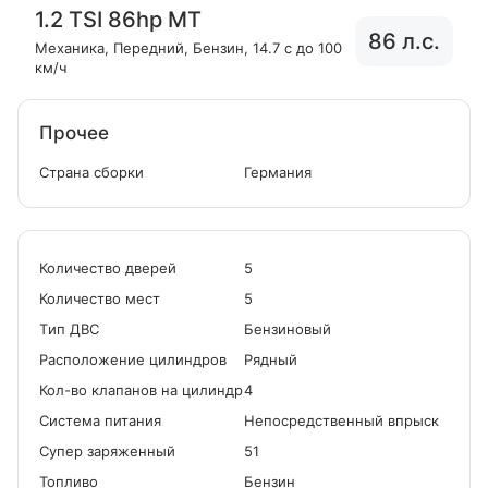
1.2 TSI 86hp MT
86 л.с.
Механика
, Передний
, Бензин
, 14.7 с до 100
км/ч
Прочее
Страна сборки
Германия
Количество дверей
5
Количество мест
5
Tип ДВС
Бензиновый
Расположение цилиндров
Рядный
Кол-во клапанов на цилиндр
4
Система питания
Непосредственный впрыск
Cупер заряженный
51
Топливо
Бензин