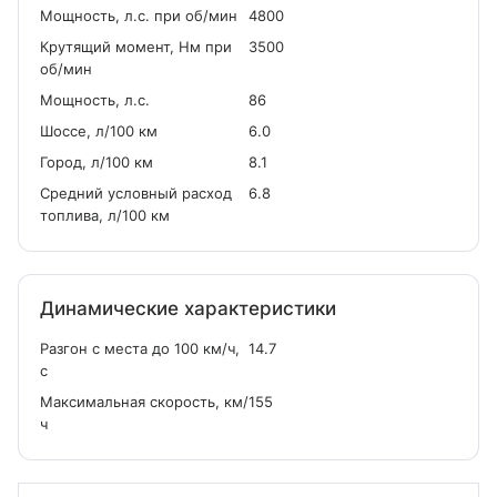
Мощность, л.с. при об/мин
4800
Крутящий момент, Нм при
3500
об/мин
Мощность, л.с.
86
Шоссе, л/100 км
6.0
Город, л/100 км
8.1
Средний условный расход
6.8
топлива, л/100 км
Динамические характеристики
Разгон с места до 100 км/ч,
14.7
с
Максимальная скорость, км/
155
ч