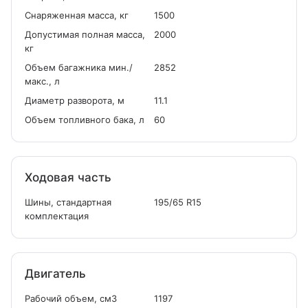
Снаряженная масса, кг
1500
Допустимая полная масса,
2000
кг
Объем багажника мин./
2852
макс., л
Диаметр разворота, м
11.1
Объем топливного бака, л
60
Ходовая часть
Шины, стандартная
195/65 R15
комплектация
Двигатель
Рабочий объем, см
3
1197