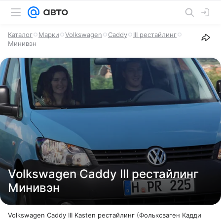
Каталог
Марки
Volkswagen
Caddy
III рестайлинг
Минивэн
Volkswagen Caddy III рестайлинг
Минивэн
Volkswagen Caddy III Kasten рестайлинг (Фольксваген Кадди