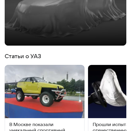
Статьи о УАЗ
В Москве показали
Прошли испыта
уникальный спортивный
отечественных 