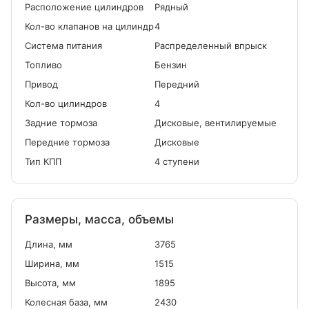
Расположение цилиндров
Рядный
Кол-во клапанов на цилиндр
4
Система питания
Распределенный впрыск
Топливо
Бензин
Привод
Передний
Кол-во цилиндров
4
Задние тормоза
Дисковые, вентилируемые
Передние тормоза
Дисковые
Тип КПП
4 ступени
Размеры, масса, объемы
Длина, мм
3765
Ширина, мм
1515
Высота, мм
1895
Колесная база, мм
2430