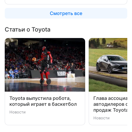
Смотреть все
Статьи о Toyota
Toyota выпустила робота,
Глава ассоциац
который играет в баскетбол
автодилеров об
продаж Toyota 
Новости
Новости