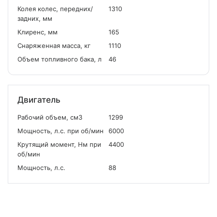
Колея колес, передних/
1310
задних, мм
Клиренс, мм
165
Снаряженная масса, кг
1110
Объем топливного бака, л
46
Двигатель
Рабочий объем, см
3
1299
Мощность, л.с. при об/мин
6000
Крутящий момент, Нм при
4400
об/мин
Мощность, л.с.
88