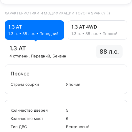
ХАРАКТЕРИСТИКИ И МОДИФИКАЦИИ TOYOTA SPARKY (I)
1.3 AT
1.3 AT 4WD
1.3 л. • 88 л.с. • Передний
1.3 л. • 88 л.с. • Полный
1.3 AT
88 л.с.
4 ступени
, Передний
, Бензин
Прочее
Страна сборки
Япония
Количество дверей
5
Количество мест
6
Tип ДВС
Бензиновый