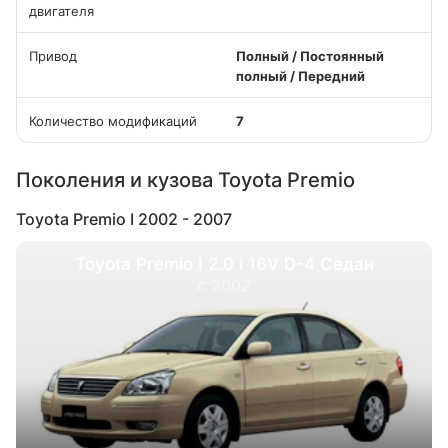
двигателя
Привод
Полный / Постоянный
полный / Передний
Количество модификаций
7
Поколения и кузова Toyota Premio
Toyota Premio I 2002 - 2007
Toyota Premio I 2.0 i 16V D-4 Седан
с 2002