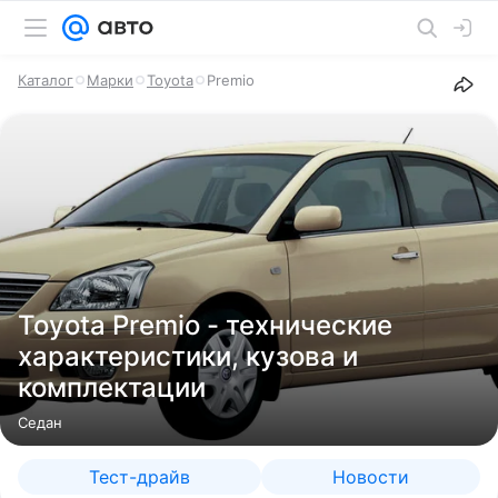
Каталог
Марки
Toyota
Premio
Toyota Premio - технические
характеристики, кузова и
комплектации
Седан
Тест-драйв
Новости