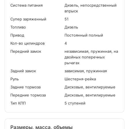
Система питания
Дизель, непосредственный
впрыск
Cупер заряженный
51
Топливо
Дизель
Привод
Постоянный полный
Кол-во цилиндров
4
Передний замок
независимая, пружинная, на
двойных поперечных
рычагах
Задний замок
зависимая, пружинная
Руль
Шестерня-рейка
Задние тормоза
Дисковые, вентилируемые
Передние тормоза
Дисковые, вентилируемые
Тип КПП
5 ступеней
Размеры, масса, объемы