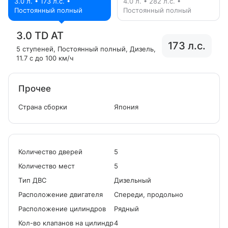
3.0 л. • 173 л.с. •
4.0 л. • 282 л.с. •
Постоянный полный
Постоянный полный
3.0 TD AT
173 л.с.
5 ступеней
, Постоянный полный
, Дизель
,
11.7 с до 100 км/ч
Прочее
Страна сборки
Япония
Количество дверей
5
Количество мест
5
Tип ДВС
Дизельный
Расположение двигателя
Спереди, продольно
Расположение цилиндров
Рядный
Кол-во клапанов на цилиндр
4