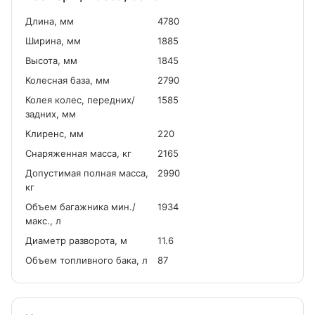
Длина, мм
4780
Ширина, мм
1885
Высота, мм
1845
Колесная база, мм
2790
Колея колес, передних/
1585
задних, мм
Клиренс, мм
220
Снаряженная масса, кг
2165
Допустимая полная масса,
2990
кг
Объем багажника мин./
1934
макс., л
Диаметр разворота, м
11.6
Объем топливного бака, л
87