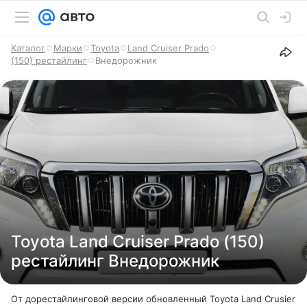
Каталог
Марки
Toyota
Land Cruiser Prado
(150) рестайлинг
Внедорожник
Toyota Land Cruiser Prado (150)
рестайлинг Внедорожник
От дорестайлинговой версии обновленный Toyota Land Crusier