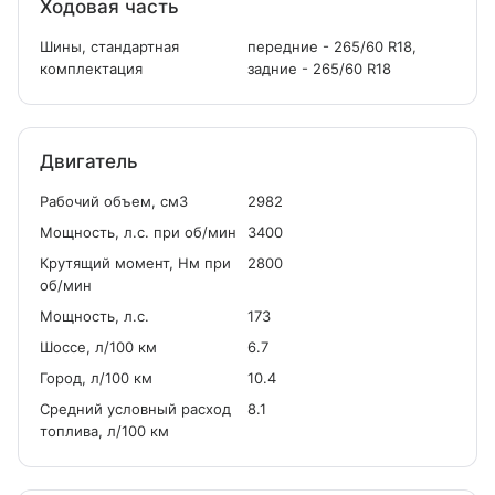
Ходовая часть
Шины, стандартная
передние - 265/60 R18,
комплектация
задние - 265/60 R18
Двигатель
Рабочий объем, см
3
2982
Мощность, л.с. при об/мин
3400
Крутящий момент, Нм при
2800
об/мин
Мощность, л.с.
173
Шоссе, л/100 км
6.7
Город, л/100 км
10.4
Средний условный расход
8.1
топлива, л/100 км