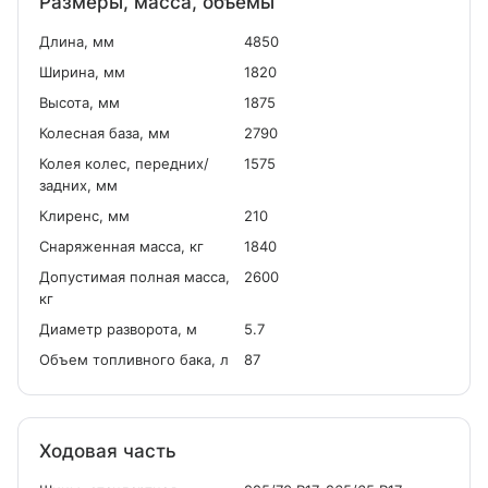
Размеры, масса, объемы
Длина, мм
4850
Ширина, мм
1820
Высота, мм
1875
Колесная база, мм
2790
Колея колес, передних/
1575
задних, мм
Клиренс, мм
210
Снаряженная масса, кг
1840
Допустимая полная масса,
2600
кг
Диаметр разворота, м
5.7
Объем топливного бака, л
87
Ходовая часть