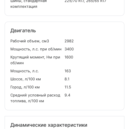
Шины, стандартная
225/70 R17, 265/65 R17
комплектация
Двигатель
Рабочий объем, см
3
2982
Мощность, л.с. при об/мин
3400
Крутящий момент, Нм при
1600
об/мин
Мощность, л.с.
163
Шоссе, л/100 км
8.1
Город, л/100 км
11.5
Средний условный расход
9.4
топлива, л/100 км
Динамические характеристики