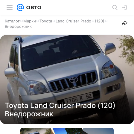
Каталог
Марки
Toyota
Land Cruiser Prado
(120)
Внедорожник
Toyota Land Cruiser Prado (120)
Внедорожник