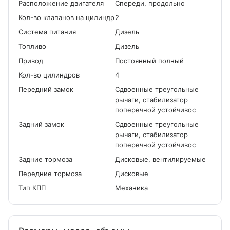
Расположение двигателя
Спереди, продольно
Кол-во клапанов на цилиндр
2
Система питания
Дизель
Топливо
Дизель
Привод
Постоянный полный
Кол-во цилиндров
4
Передний замок
Сдвоенные треугольные
рычаги, стабилизатор
поперечной устойчивос
Задний замок
Сдвоенные треугольные
рычаги, стабилизатор
поперечной устойчивос
Задние тормоза
Дисковые, вентилируемые
Передние тормоза
Дисковые
Тип КПП
Механика