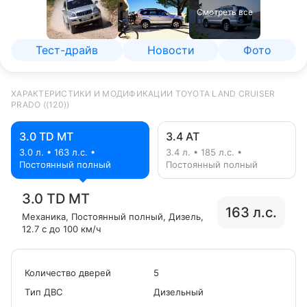
Смотреть все
Тест-драйв
Новости
Фото
ХАРАКТЕРИСТИКИ И МОДИФИКАЦИИ TOYOTA LAND CRUISER
PRADO ((120))
3.0 TD MT
3.4 AT
3.0 л. • 163 л.с. •
3.4 л. • 185 л.с. •
Постоянный полный
Постоянный полный
3.0 TD MT
163 л.с.
Механика
, Постоянный полный
, Дизель
,
12.7 с до 100 км/ч
Количество дверей
5
Tип ДВС
Дизельный