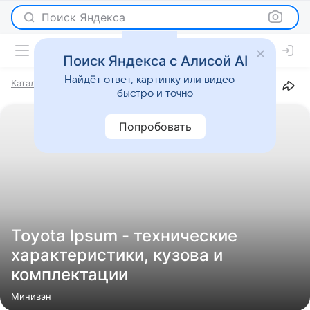
Поиск Яндекса
Поиск Яндекса с Алисой AI
Найдёт ответ, картинку или видео —
Каталог
Марки
Toyota
Ipsum
быстро и точно
Попробовать
Toyota Ipsum - технические
характеристики, кузова и
комплектации
Минивэн