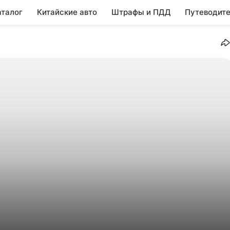
аталог
Китайские авто
Штрафы и ПДД
Путеводите