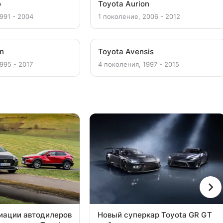
o
Toyota Aurion
991 - 2004
1 поколение, 2006 - 2012
on
Toyota Avensis
995 - 2017
4 поколения, 1997 - 2015
иации автодилеров
Новый суперкар Toyota GR GT