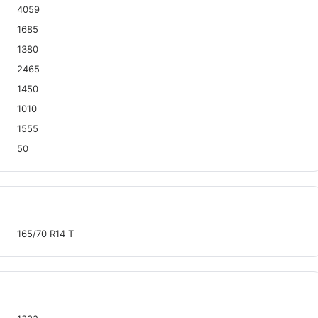
4059
1685
1380
2465
1450
1010
1555
50
165/70 R14 T