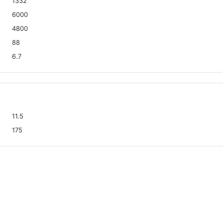
1332
6000
4800
88
6.7
11.5
175