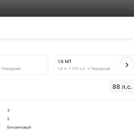
1.6 MT
. • Передний
1.6 л. • 114 л.с. • Передний
88 л.с.
3
5
Бензиновый