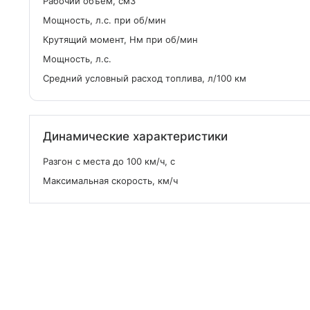
Рабочий объем, см
3
Мощность, л.с. при об/мин
Крутящий момент, Нм при об/мин
Мощность, л.с.
Средний условный расход топлива, л/100 км
Динамические характеристики
Разгон с места до 100 км/ч, с
Максимальная скорость, км/ч