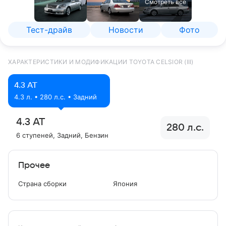
Смотреть все
Тест-драйв
Новости
Фото
ХАРАКТЕРИСТИКИ И МОДИФИКАЦИИ TOYOTA CELSIOR (III)
4.3 AT
4.3 л. • 280 л.с. • Задний
4.3 AT
280 л.с.
6 ступеней
, Задний
, Бензин
Прочее
Страна сборки
Япония