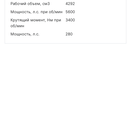
Рабочий объем, см
3
4292
Мощность, л.с. при об/мин
5600
Крутящий момент, Нм при
3400
об/мин
Мощность, л.с.
280