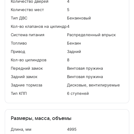
Количество дверей
4
Количество мест
5
Tип ДВС
Бензиновый
Кол-во клапанов на цилиндр
4
Система питания
Распределенный впрыск
Топливо
Бензин
Привод
Задний
Кол-во цилиндров
8
Передний замок
Винтовая пружина
Задний замок
Винтовая пружина
Задние тормоза
Дисковые, вентилируемые
Тип КПП
6 ступеней
Размеры, масса, объемы
Длина, мм
4995