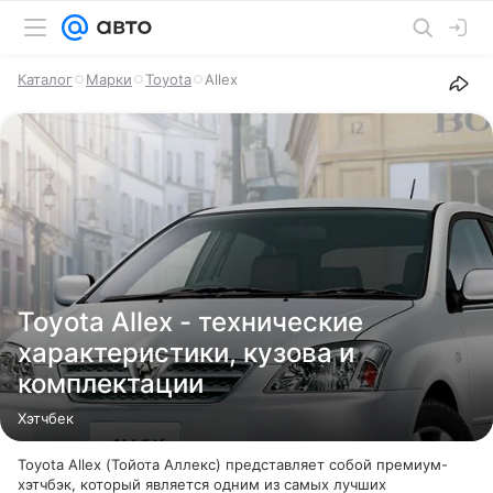
Каталог
Марки
Toyota
Allex
Toyota Allex - технические
характеристики, кузова и
комплектации
Хэтчбек
Toyota Allex (Тойота Аллекс) представляет собой премиум-
хэтчбэк, который является одним из самых лучших