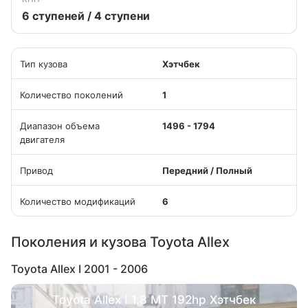
6 ступеней / 4 ступени
Тип кузова
Хэтчбек
Количество поколений
1
Диапазон объема
1496 - 1794
двигателя
Привод
Передний / Полный
Количество модификаций
6
Поколения и кузова Toyota Allex
Toyota Allex I 2001 - 2006
Toyota Allex I 1.8 MT 192hp Хэтчбек