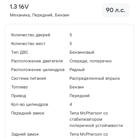
1.3 16V
90 л.с.
Механика
, Передний
, Бензин
Количество дверей
5
Количество мест
5
Tип ДВС
Бензиновый
Расположение двигателя
Спереди, поперечно
Расположение цилиндров
Рядный
Система питания
Распределенный впрыск
Топливо
Бензин
Привод
Передний
Кол-во цилиндров
4
Передний замок
Типа McPherson со
стабилизатором
поперечной устойчивости
Задний замок
Типа McPherson со