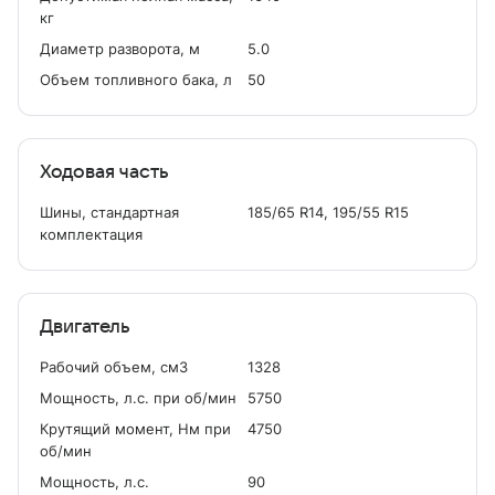
кг
Диаметр разворота, м
5.0
Объем топливного бака, л
50
Ходовая часть
Шины, стандартная
185/65 R14, 195/55 R15
комплектация
Двигатель
Рабочий объем, см
3
1328
Мощность, л.с. при об/мин
5750
Крутящий момент, Нм при
4750
об/мин
Мощность, л.с.
90