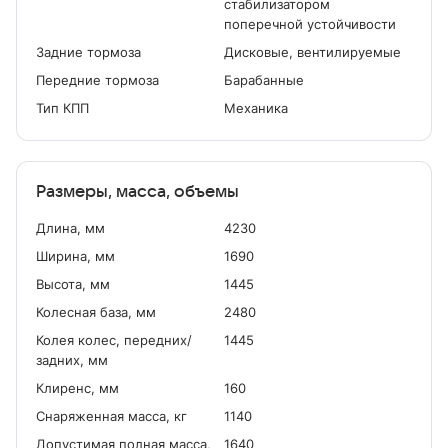
стабилизатором
поперечной устойчивости
Задние тормоза
Дисковые, вентилируемые
Передние тормоза
Барабанные
Тип КПП
Механика
Размеры, масса, объемы
Длина, мм
4230
Ширина, мм
1690
Высота, мм
1445
Колесная база, мм
2480
Колея колес, передних/
1445
задних, мм
Клиренс, мм
160
Снаряженная масса, кг
1140
Допустимая полная масса,
1640