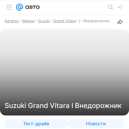
Каталог
Марки
Suzuki
Grand Vitara
I
Внедорожник
Suzuki Grand Vitara I Внедорожник
Тест-драйв
Новости