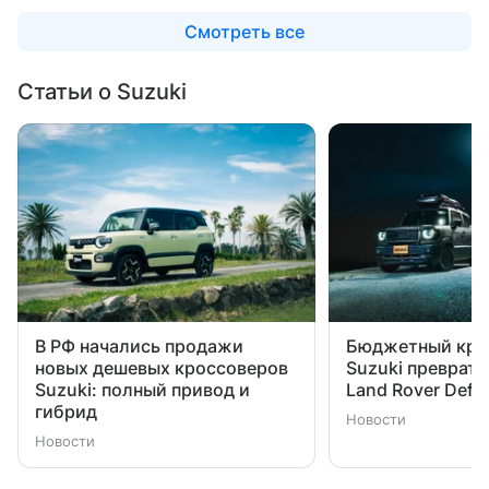
Смотреть все
Статьи о Suzuki
В РФ начались продажи
Бюджетный кро
новых дешевых кроссоверов
Suzuki преврати
Suzuki: полный привод и
Land Rover Defe
гибрид
Новости
Новости