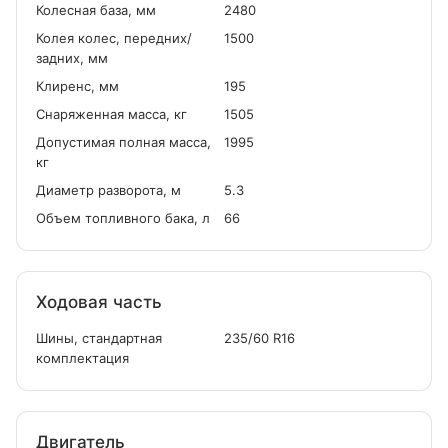
Колесная база, мм
2480
Колея колес, передних/
1500
задних, мм
Клиренс, мм
195
Снаряженная масса, кг
1505
Допустимая полная масса,
1995
кг
Диаметр разворота, м
5.3
Объем топливного бака, л
66
Ходовая часть
Шины, стандартная
235/60 R16
комплектация
Двигатель