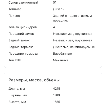
Cупер заряженный
51
Топливо
Дизель
Привод
Задний с подключаемым
передним
Кол-во цилиндров
4
Передний замок
Независимая, пружинная
Задний замок
Независимая, пружинная
Задние тормоза
Дисковые, вентилируемые
Передние тормоза
Барабанные
Тип КПП
Механика
Размеры, масса, объемы
Длина, мм
4215
Ширина, мм
1780
Высота, мм
1685