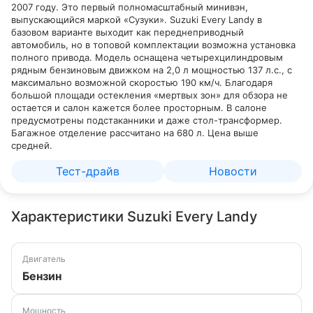
2007 году. Это первый полномасштабный минивэн,
выпускающийся маркой «Сузуки». Suzuki Every Landy в
базовом варианте выходит как переднеприводный
автомобиль, но в топовой комплектации возможна установка
полного привода. Модель оснащена четырехцилиндровым
рядным бензиновым движком на 2,0 л мощностью 137 л.с., с
максимально возможной скоростью 190 км/ч. Благодаря
большой площади остекления «мертвых зон» для обзора не
остается и салон кажется более просторным. В салоне
предусмотрены подстаканники и даже стол-трансформер.
Багажное отделение рассчитано на 680 л. Цена выше
средней.
Тест-драйв
Новости
Характеристики Suzuki Every Landy
Двигатель
Бензин
Мощность