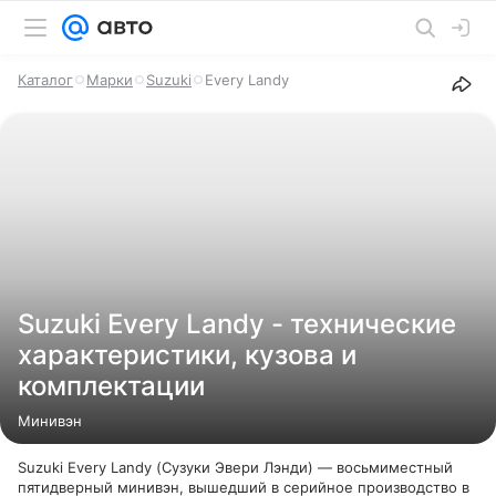
Каталог
Марки
Suzuki
Every Landy
Suzuki Every Landy - технические
характеристики, кузова и
комплектации
Минивэн
Suzuki Every Landy (Сузуки Эвери Лэнди) — восьмиместный
пятидверный минивэн, вышедший в серийное производство в