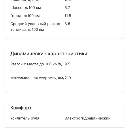
Шоссе, л/100 км
6.7
Город, л/100 км
11.8
Средний условный расход
8.5
топлива, л/100 км
Динамические характеристики
Разгон с места до 100 км/ч,
9.5
с
Максимальная скорость, км/
210
ч
Комфорт
Усилитель руля
Электрогидравлический