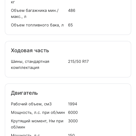
кг
Объем багажника мин./
486
макс., л
Объем топливного бака, л
65
Ходовая часть
Шины, стандартная
215/50 R17
комплектация
Двигатель
Рабочий объем, см
3
1994
Мощность, л.с. при об/мин
6000
Крутящий момент, Нм при
3000
об/мин
Мощность, л.с.
150