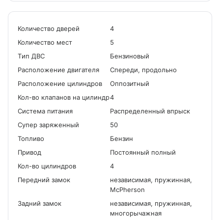
Количество дверей
4
Количество мест
5
Tип ДВС
Бензиновый
Расположение двигателя
Спереди, продольно
Расположение цилиндров
Оппозитный
Кол-во клапанов на цилиндр
4
Система питания
Распределенный впрыск
Cупер заряженный
50
Топливо
Бензин
Привод
Постоянный полный
Кол-во цилиндров
4
Передний замок
независимая, пружинная,
McPherson
Задний замок
независимая, пружинная,
многорычажная