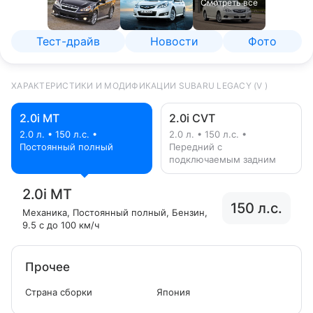
Смотреть все
Тест-драйв
Новости
Фото
ХАРАКТЕРИСТИКИ И МОДИФИКАЦИИ SUBARU LEGACY (V )
2.0i MT
2.0i CVT
2.0 л. • 150 л.с. •
2.0 л. • 150 л.с. •
Постоянный полный
Передний с
подключаемым задним
2.0i MT
150 л.с.
Механика
, Постоянный полный
, Бензин
,
9.5 с до 100 км/ч
Прочее
Страна сборки
Япония