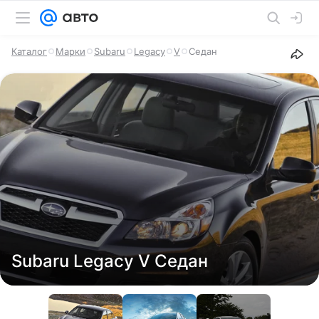
Каталог
Марки
Subaru
Legacy
V
Седан
Subaru Legacy V Седан