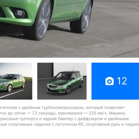
12
вигателем с двойным турбокомпрессором, который позволяет
згон до сотни — 7,3 секунды, максималка — 225 км/ч. Машину
ормозные суппорта и задний бампер с диффузором и двойными
ые спортивные сидения с логотипом RS, спортивный руль и педал