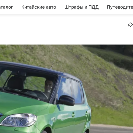
аталог
Китайские авто
Штрафы и ПДД
Путеводите