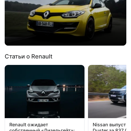
Статьи о Renault
Renault ожидает
Nissan выпустил
собственный «Дизельгейт»:
Duster за 837 0