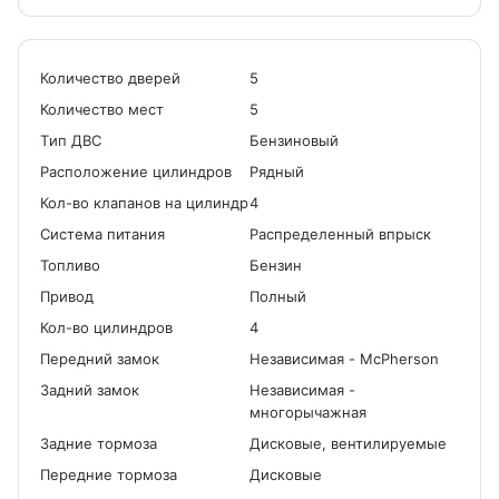
Количество дверей
5
Количество мест
5
Tип ДВС
Бензиновый
Расположение цилиндров
Рядный
Кол-во клапанов на цилиндр
4
Система питания
Распределенный впрыск
Топливо
Бензин
Привод
Полный
Кол-во цилиндров
4
Передний замок
Независимая - McPherson
Задний замок
Независимая -
многорычажная
Задние тормоза
Дисковые, вентилируемые
Передние тормоза
Дисковые