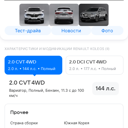
Смотреть все
Тест-драйв
Новости
Фото
ХАРАКТЕРИСТИКИ И МОДИФИКАЦИИ RENAULT KOLEOS (II)
2.0 CVT 4WD
2.0 DCI CVT 4WD
2.0 л. • 144 л.с. • Полный
2.0 л. • 177 л.с. • Полный
2.0 CVT 4WD
144 л.с.
Вариатор
, Полный
, Бензин
, 11.3 с до 100
км/ч
Прочее
Страна сборки
Южная Корея