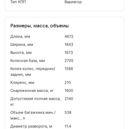
Тип КПП
Вариатор
Размеры, масса, объемы
Длина, мм
4672
Ширина, мм
1843
Высота, мм
1673
Колесная база, мм
2705
Колея колес, передних/
1586
задних, мм
Клиренс, мм
210
Снаряженная масса, кг
1600
Допустимая полная масса,
2140
кг
Объем багажника мин./
538
макс., л
Диаметр разворота, м
11.4