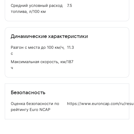
Средний условный расход
7.5
топлива, л/100 км
Динамические характеристики
Разгон с места до 100 км/ч,
11.3
с
Максимальная скорость, км/
187
ч
Безопасность
Оценка безопасности по
https://www.euroncap.com/ru/resul
рейтингу Euro NCAP