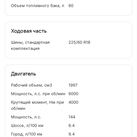
Объем топливного бака, л
60
Ходовая часть
Шины, стандартная
225/60 R18
комплектация
Двигатель
Рабочий объем, см
3
1997
Мощность, л.с. при об/мин
6000
Крутящий момент, Нм при
4000
об/мин
Мощность, л.с.
144
Шоссе, л/100 км
6.4
Город, л/100 км
9.4