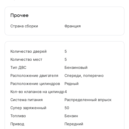
Прочее
Страна сборки
Франция
Количество дверей
5
Количество мест
5
Tип ДВС
Бензиновый
Расположение двигателя
Спереди, поперечно
Расположение цилиндров
Рядный
Кол-во клапанов на цилиндр
4
Система питания
Распределенный впрыск
Cупер заряженный
50
Топливо
Бензин
Привод
Передний