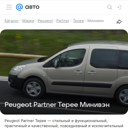
Каталог
Марки
Peugeot
Partner
Tepee
Минивэн
Peugeot Partner Tepee Минивэн
Peugeot Partner Tepee — стильный и функциональный,
практичный и качественный, повседневный и исключительный