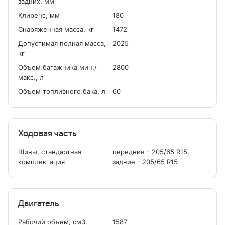
задних, мм
Клиренс, мм
180
Снаряженная масса, кг
1472
Допустимая полная масса,
2025
кг
Объем багажника мин./
2800
макс., л
Объем топливного бака, л
60
Ходовая часть
Шины, стандартная
передние - 205/65 R15,
комплектация
задние - 205/65 R15
Двигатель
Рабочий объем, см
3
1587