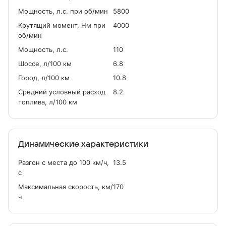
Мощность, л.с. при об/мин
5800
Крутящий момент, Нм при
4000
об/мин
Мощность, л.с.
110
Шоссе, л/100 км
6.8
Город, л/100 км
10.8
Средний условный расход
8.2
топлива, л/100 км
Динамические характеристики
Разгон с места до 100 км/ч,
13.5
с
Максимальная скорость, км/
170
ч