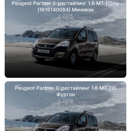
Peugeot Partner II-рестайлинг 1.6 MT 115hp
(1616140084) Минивэн
с 2015
Peugeot Partner II-рестайлинг 1.6 MT 115
Фургон
с 2019