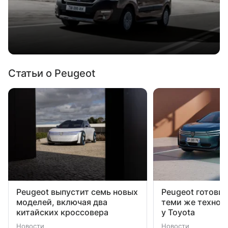
Статьи о Peugeot
Peugeot выпустит семь новых
Peugeot готовит
моделей, включая два
теми же техноло
китайских кроссовера
у Toyota
Новости
Новости