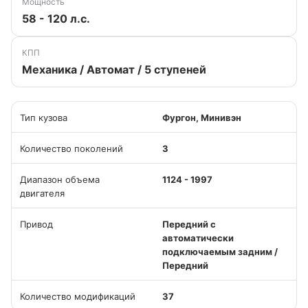
Мощность
58 - 120 л.с.
КПП
Механика / Автомат / 5 ступеней
Тип кузова
Фургон, Минивэн
Количество поколений
3
Диапазон объема
1124 - 1997
двигателя
Привод
Передний с
автоматически
подключаемым задним /
Передний
Количество модификаций
37