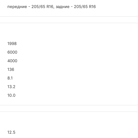
передние - 205/65 R16, задние - 205/65 R16
1998
6000
4000
136
8.1
13.2
10.0
12.5