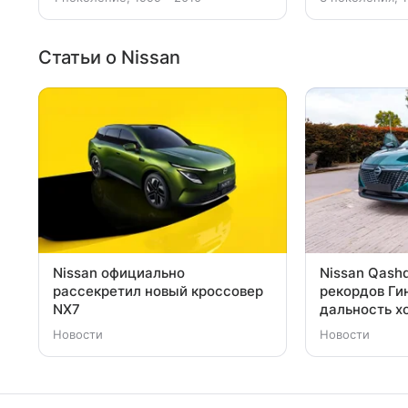
Статьи о Nissan
Nissan официально
Nissan Qashq
рассекретил новый кроссовер
рекордов Ги
NX7
дальность х
Новости
Новости