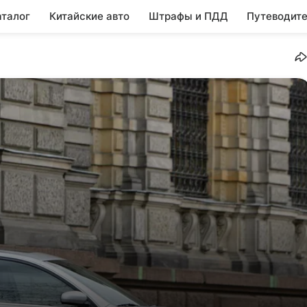
аталог
Китайские авто
Штрафы и ПДД
Путеводите