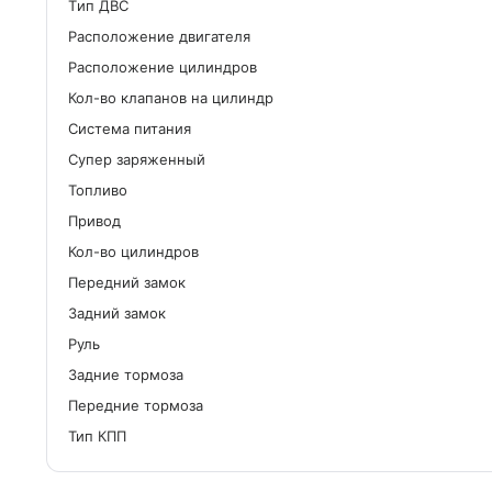
Tип ДВС
Расположение двигателя
Расположение цилиндров
Кол-во клапанов на цилиндр
Система питания
Cупер заряженный
Топливо
Привод
Кол-во цилиндров
Передний замок
Задний замок
Руль
Задние тормоза
Передние тормоза
Тип КПП