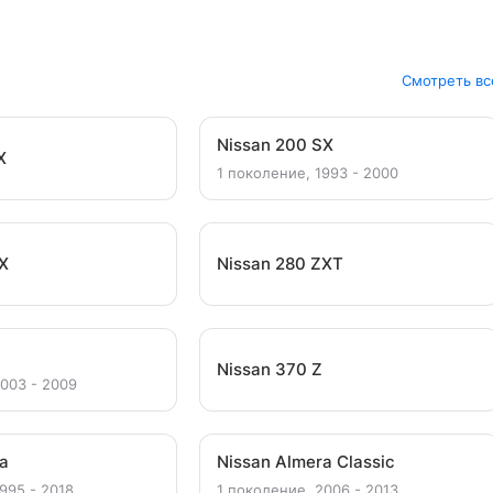
Смотреть вс
Nissan 200 SX
X
1 поколение, 1993 - 2000
ZX
Nissan 280 ZXT
Nissan 370 Z
2003 - 2009
ra
Nissan Almera Classic
995 - 2018
1 поколение, 2006 - 2013