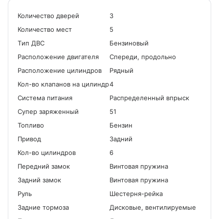
Количество дверей
3
Количество мест
5
Tип ДВС
Бензиновый
Расположение двигателя
Спереди, продольно
Расположение цилиндров
Рядный
Кол-во клапанов на цилиндр
4
Система питания
Распределенный впрыск
Cупер заряженный
51
Топливо
Бензин
Привод
Задний
Кол-во цилиндров
6
Передний замок
Винтовая пружина
Задний замок
Винтовая пружина
Руль
Шестерня-рейка
Задние тормоза
Дисковые, вентилируемые