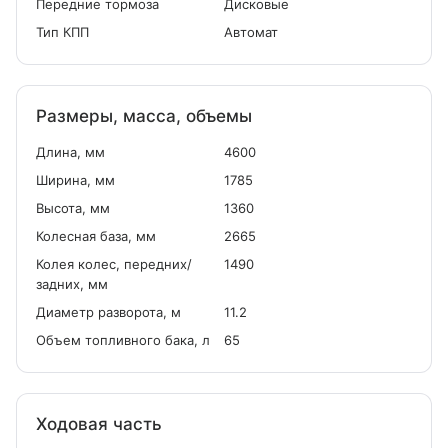
Передние тормоза
Дисковые
Тип КПП
Автомат
Размеры, масса, объемы
Длина, мм
4600
Ширина, мм
1785
Высота, мм
1360
Колесная база, мм
2665
Колея колес, передних/
1490
задних, мм
Диаметр разворота, м
11.2
Объем топливного бака, л
65
Ходовая часть