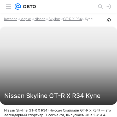
Каталог
Марки
Nissan
Skyline
GT-R X R34
Купе
Nissan Skyline GT-R X R34 Купе
Nissan Skyline GT-R X R34 (Ниссан Скайлайн GT-R X R34) — это
легендарный спорткар D-сегмента, выпускаемый в 2-х и 4-