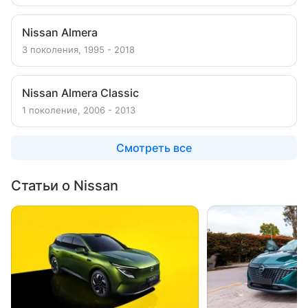
Nissan Almera
3 поколения, 1995 - 2018
Nissan Almera Classic
1 поколение, 2006 - 2013
Смотреть все
Статьи о Nissan